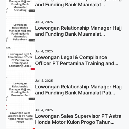
and Funding Bank Muamalat
Pemalang Tahun 2025
Juli 4, 2025
Lowongan Relationship Manager Hajj
and Funding Bank Muamalat
Pekanbaru Tahun 2025 (Apply Now)
Juli 4, 2025
Lowongan Legal & Compliance
Officer PT Pertamina Training and
Consulting Lebak Tahun 2025 (Apply
Now)
Juli 4, 2025
Lowongan Relationship Manager Hajj
and Funding Bank Muamalat Pati
Tahun 2025 (Lamar Sekarang)
Juli 4, 2025
Lowongan Sales Supervisor PT Astra
Honda Motor Kulon Progo Tahun
2025 (Resmi)