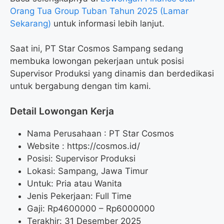
Orang Tua Group Tuban Tahun 2025 (Lamar
Sekarang)
untuk informasi lebih lanjut.
Saat ini, PT Star Cosmos Sampang sedang
membuka lowongan pekerjaan untuk posisi
Supervisor Produksi yang dinamis dan berdedikasi
untuk bergabung dengan tim kami.
Detail Lowongan Kerja
Nama Perusahaan :
PT Star Cosmos
Website :
https://cosmos.id/
Posisi: Supervisor Produksi
Lokasi: Sampang, Jawa Timur
Untuk: Pria atau Wanita
Jenis Pekerjaan: Full Time
Gaji: Rp
4600000
– Rp
6000000
Terakhir: 31 Desember 2025