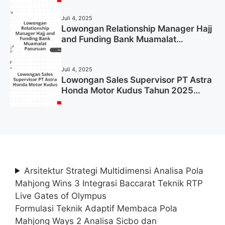
Juli 4, 2025
Lowongan Relationship Manager Hajj
and Funding Bank Muamalat
Pasuruan Tahun 2025 (Apply Now)
Juli 4, 2025
Lowongan Sales Supervisor PT Astra
Honda Motor Kudus Tahun 2025
(Lamar Sekarang)
Arsitektur Strategi Multidimensi Analisa Pola
Mahjong Wins 3 Integrasi Baccarat Teknik RTP
Live Gates of Olympus
Formulasi Teknik Adaptif Membaca Pola
Mahjong Ways 2 Analisa Sicbo dan