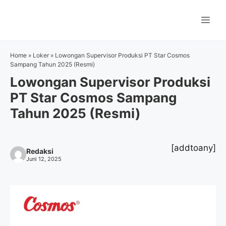
Langsung
ke
Me
isi
Home
»
Loker
»
Lowongan Supervisor Produksi PT Star Cosmos
Sampang Tahun 2025 (Resmi)
Lowongan Supervisor Produksi
PT Star Cosmos Sampang
Tahun 2025 (Resmi)
[addtoany]
Redaksi
Juni 12, 2025