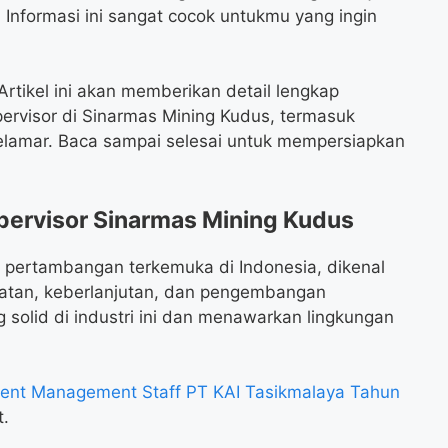
nformasi ini sangat cocok untukmu yang ingin
rtikel ini akan memberikan detail lengkap
ervisor di Sinarmas Mining Kudus, termasuk
melamar. Baca sampai selesai untuk mempersiapkan
pervisor Sinarmas Mining Kudus
 pertambangan terkemuka di Indonesia, dikenal
tan, keberlanjutan, dan pengembangan
 solid di industri ini dan menawarkan lingkungan
nt Management Staff PT KAI Tasikmalaya Tahun
t.