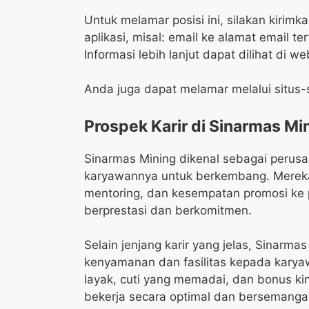
Untuk melamar posisi ini, silakan kiri
aplikasi, misal: email ke alamat email t
Informasi lebih lanjut dapat dilihat di w
Anda juga dapat melamar melalui situs-s
Prospek Karir di Sinarmas Mi
Sinarmas Mining dikenal sebagai peru
karyawannya untuk berkembang. Mereka
mentoring, dan kesempatan promosi ke p
berprestasi dan berkomitmen.
Selain jenjang karir yang jelas, Sinar
kenyamanan dan fasilitas kepada karya
layak, cuti yang memadai, dan bonus ki
bekerja secara optimal dan bersemanga