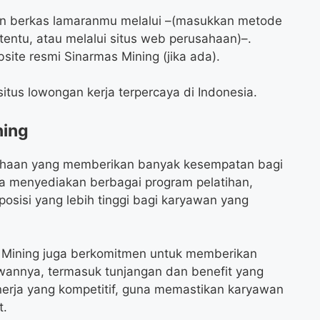
mkan berkas lamaranmu melalui –(masukkan metode
ertentu, atau melalui situs web perusahaan)–.
ebsite resmi Sinarmas Mining (jika ada).
itus lowongan kerja terpercaya di Indonesia.
ning
sahaan yang memberikan banyak kesempatan bagi
 menyediakan berbagai program pelatihan,
osisi yang lebih tinggi bagi karyawan yang
mas Mining juga berkomitmen untuk memberikan
wannya, termasuk tunjangan dan benefit yang
nerja yang kompetitif, guna memastikan karyawan
t.