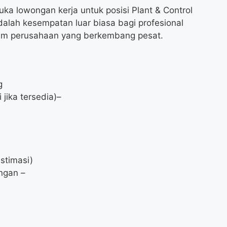
ka lowongan kerja untuk posisi Plant & Control
dalah kesempatan luar biasa bagi profesional
lam perusahaan yang berkembang pesat.
g
jika tersedia)–
stimasi)
ngan –