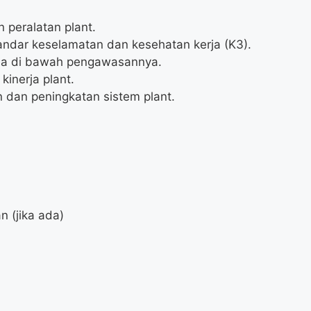
 peralatan plant.
ndar keselamatan dan kesehatan kerja (K3).
ja di bawah pengawasannya.
inerja plant.
 dan peningkatan sistem plant.
 (jika ada)