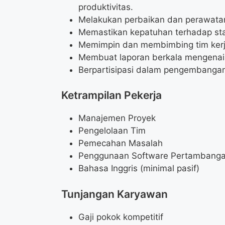
produktivitas.
Melakukan perbaikan dan perawatan
Memastikan kepatuhan terhadap sta
Memimpin dan membimbing tim ker
Membuat laporan berkala mengenai k
Berpartisipasi dalam pengembangan
Ketrampilan Pekerja
Manajemen Proyek
Pengelolaan Tim
Pemecahan Masalah
Penggunaan Software Pertambangan
Bahasa Inggris (minimal pasif)
Tunjangan Karyawan
Gaji pokok kompetitif