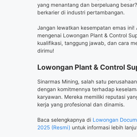
yang menantang dan berpeluang besar? I
berkarier di industri pertambangan.
Jangan lewatkan kesempatan emas ini! A
mengenai Lowongan Plant & Control Sup
kualifikasi, tanggung jawab, dan cara 
dirimu!
Lowongan Plant & Control Su
Sinarmas Mining, salah satu perusahaan
dengan komitmennya terhadap keselama
karyawan. Mereka memiliki reputasi yang
kerja yang profesional dan dinamis.
Baca selengkapnya di
Lowongan Docume
2025 (Resmi)
untuk informasi lebih lanju