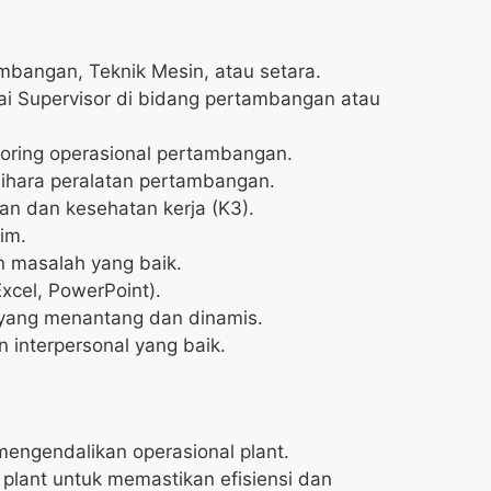
mbangan, Teknik Mesin, atau setara.
i Supervisor di bidang pertambangan atau
toring operasional pertambangan.
hara peralatan pertambangan.
an dan kesehatan kerja (K3).
im.
 masalah yang baik.
xcel, PowerPoint).
 yang menantang dan dinamis.
interpersonal yang baik.
ngendalikan operasional plant.
 plant untuk memastikan efisiensi dan