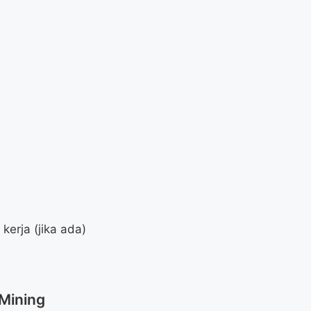
kerja (jika ada)
 Mining