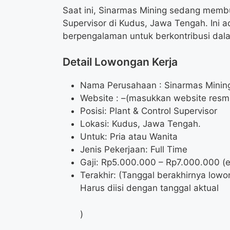
Saat ini, Sinarmas Mining sedang membu
Supervisor di Kudus, Jawa Tengah. Ini a
berpengalaman untuk berkontribusi da
Detail Lowongan Kerja
Nama Perusahaan :
Sinarmas Minin
Website :
–(masukkan website resmi 
Posisi: Plant & Control Supervisor
Lokasi: Kudus, Jawa Tengah.
Untuk: Pria atau Wanita
Jenis Pekerjaan: Full Time
Gaji: Rp
5.000.000
– Rp
7.000.000
(e
Terakhir: (Tanggal berakhirnya lowo
Harus diisi dengan tanggal aktual
)