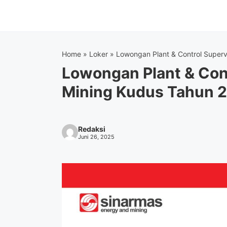
Langsung
ke
isi
Home
»
Loker
»
Lowongan Plant & Control Super
Lowongan Plant & Con
Mining Kudus Tahun 
Redaksi
Juni 26, 2025