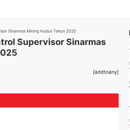
visor Sinarmas Mining Kudus Tahun 2025
trol Supervisor Sinarmas
2025
[addtoany]