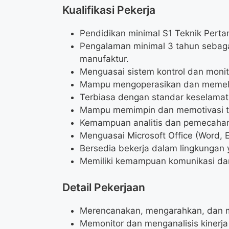
Kualifikasi Pekerja
Pendidikan minimal S1 Teknik Perta
Pengalaman minimal 3 tahun sebaga
manufaktur.
Menguasai sistem kontrol dan moni
Mampu mengoperasikan dan memeli
Terbiasa dengan standar keselamat
Mampu memimpin dan memotivasi t
Kemampuan analitis dan pemecahan
Menguasai Microsoft Office (Word, E
Bersedia bekerja dalam lingkungan
Memiliki kemampuan komunikasi dan 
Detail Pekerjaan
Merencanakan, mengarahkan, dan me
Memonitor dan menganalisis kinerja