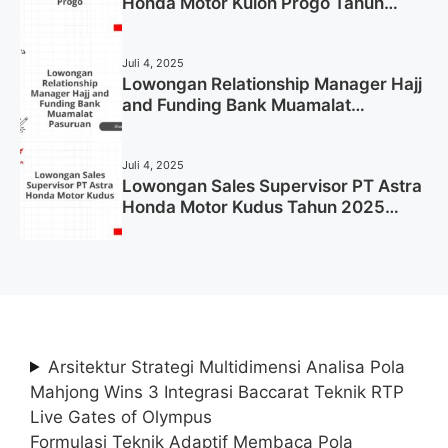
Honda Motor Kulon Progo Tahun
2025 (Resmi)
Juli 4, 2025
Lowongan Relationship Manager Hajj
and Funding Bank Muamalat
Pasuruan Tahun 2025 (Apply Now)
Juli 4, 2025
Lowongan Sales Supervisor PT Astra
Honda Motor Kudus Tahun 2025
(Lamar Sekarang)
Arsitektur Strategi Multidimensi Analisa Pola
Mahjong Wins 3 Integrasi Baccarat Teknik RTP
Live Gates of Olympus
Formulasi Teknik Adaptif Membaca Pola