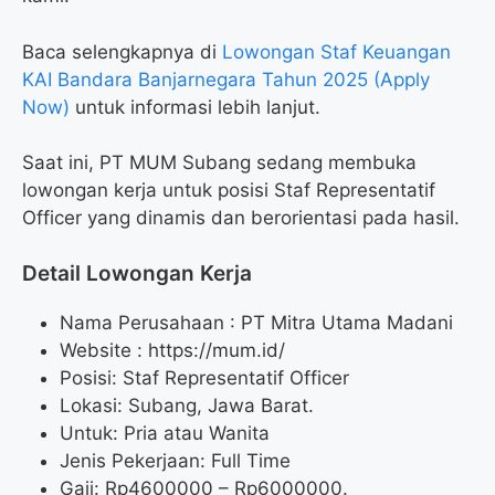
Baca selengkapnya di
Lowongan Staf Keuangan
KAI Bandara Banjarnegara Tahun 2025 (Apply
Now)
untuk informasi lebih lanjut.
Saat ini, PT MUM Subang sedang membuka
lowongan kerja untuk posisi Staf Representatif
Officer yang dinamis dan berorientasi pada hasil.
Detail Lowongan Kerja
Nama Perusahaan :
PT Mitra Utama Madani
Website :
https://mum.id/
Posisi: Staf Representatif Officer
Lokasi: Subang, Jawa Barat.
Untuk: Pria atau Wanita
Jenis Pekerjaan: Full Time
Gaji: Rp
4600000
– Rp
6000000
.