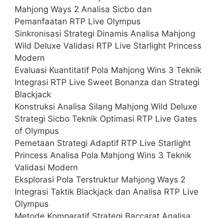
Mahjong Ways 2 Analisa Sicbo dan
Pemanfaatan RTP Live Olympus
Sinkronisasi Strategi Dinamis Analisa Mahjong
Wild Deluxe Validasi RTP Live Starlight Princess
Modern
Evaluasi Kuantitatif Pola Mahjong Wins 3 Teknik
Integrasi RTP Live Sweet Bonanza dan Strategi
Blackjack
Konstruksi Analisa Silang Mahjong Wild Deluxe
Strategi Sicbo Teknik Optimasi RTP Live Gates
of Olympus
Pemetaan Strategi Adaptif RTP Live Starlight
Princess Analisa Pola Mahjong Wins 3 Teknik
Validasi Modern
Eksplorasi Pola Terstruktur Mahjong Ways 2
Integrasi Taktik Blackjack dan Analisa RTP Live
Olympus
Metode Komparatif Strategi Baccarat Analisa