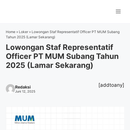
Langsung
ke
Me
isi
Home
»
Loker
»
Lowongan Staf Representatif Officer PT MUM Subang
Tahun 2025 (Lamar Sekarang)
Lowongan Staf Representatif
Officer PT MUM Subang Tahun
2025 (Lamar Sekarang)
[addtoany]
Redaksi
Juni 12, 2025