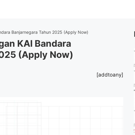
ndara Banjarnegara Tahun 2025 (Apply Now)
gan KAI Bandara
025 (Apply Now)
[addtoany]