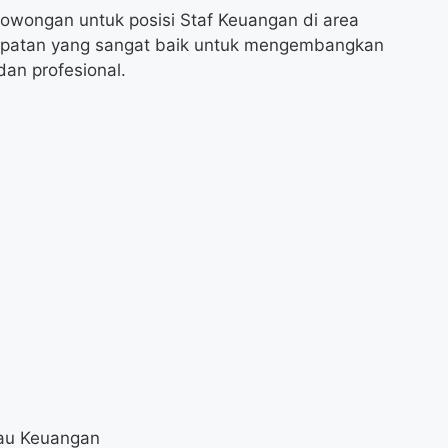
 lowongan untuk posisi Staf Keuangan di area
empatan yang sangat baik untuk mengembangkan
dan profesional.
tau Keuangan