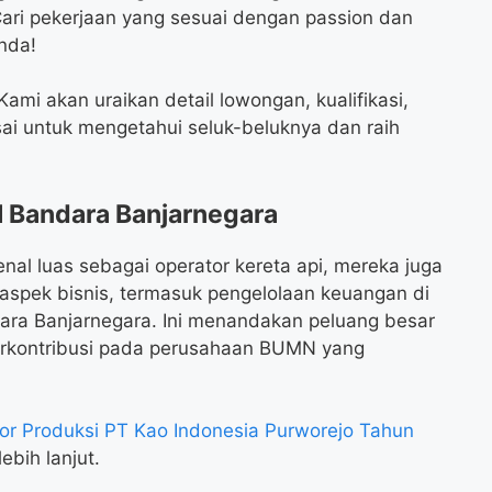
Cari pekerjaan yang sesuai dengan passion dan
Anda!
mi akan uraikan detail lowongan, kualifikasi,
ai untuk mengetahui seluk-beluknya dan raih
 Bandara Banjarnegara
enal luas sebagai operator kereta api, mereka juga
 aspek bisnis, termasuk pengelolaan keuangan di
dara Banjarnegara. Ini menandakan peluang besar
berkontribusi pada perusahaan BUMN yang
r Produksi PT Kao Indonesia Purworejo Tahun
ebih lanjut.