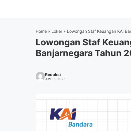
Langsung
ke
isi
Home
»
Loker
»
Lowongan Staf Keuangan KAI Ba
Lowongan Staf Keuan
Banjarnegara Tahun 2
Redaksi
Juni 16, 2025