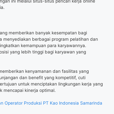
an ini melalui situs-situs pencari kerja online
ia.
 yang memberikan banyak kesempatan bagi
 menyediakan berbagai program pelatihan dan
ingkatkan kemampuan para karyawannya.
sisi yang lebih tinggi bagi karyawan yang
a memberikan kenyamanan dan fasilitas yang
jangan dan benefit yang kompetitif, cuti
bertujuan untuk menciptakan lingkungan kerja yang
 mencapai kinerja optimal.
n Operator Produksi PT Kao Indonesia Samarinda