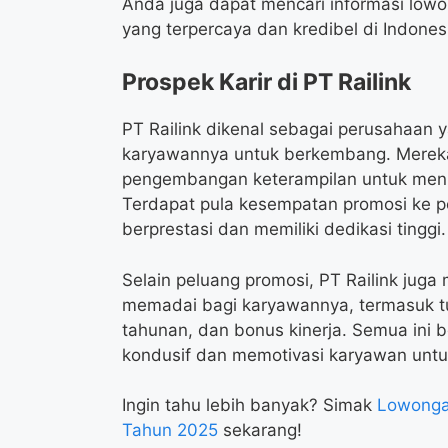
Anda juga dapat mencari informasi lowong
yang terpercaya dan kredibel di Indones
Prospek Karir di PT Railink
PT Railink dikenal sebagai perusahaan
karyawannya untuk berkembang. Mereka
pengembangan keterampilan untuk men
Terdapat pula kesempatan promosi ke po
berprestasi dan memiliki dedikasi tinggi.
Selain peluang promosi, PT Railink jug
memadai bagi karyawannya, termasuk tun
tahunan, dan bonus kinerja. Semua ini 
kondusif dan memotivasi karyawan untuk
Ingin tahu lebih banyak? Simak
Lowonga
Tahun 2025
sekarang!