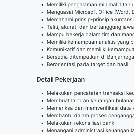
Memiliki pengalaman minimal 1 tah
Menguasai Microsoft Office (Word, 
Memahami prinsip-prinsip akuntansi
Teliti, akurat, dan bertanggung jaw
Mampu bekerja dalam tim dan mand
Memiliki kemampuan analitis yang b
Komunikatif dan memiliki kemampuan
Bersedia ditempatkan di Banjarneg
Berorientasi pada target dan hasil
Detail Pekerjaan
Melakukan pencatatan transaksi ke
Membuat laporan keuangan bulana
Memeriksa dan memverifikasi data
Membantu dalam proses pengangg
Melakukan rekonsiliasi bank
Menangani administrasi keuangan l