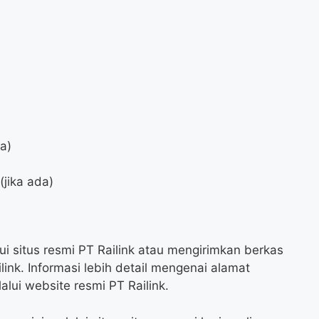
da)
jika ada)
i situs resmi PT Railink atau mengirimkan berkas
ink. Informasi lebih detail mengenai alamat
lui website resmi PT Railink.