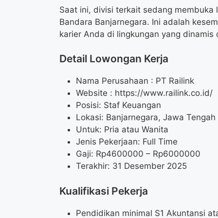
Saat ini, divisi terkait sedang membuka
Bandara Banjarnegara. Ini adalah kes
karier Anda di lingkungan yang dinamis 
Detail Lowongan Kerja
Nama Perusahaan :
PT Railink
Website :
https://www.railink.co.id/
Posisi: Staf Keuangan
Lokasi: Banjarnegara, Jawa Tengah
Untuk: Pria atau Wanita
Jenis Pekerjaan: Full Time
Gaji: Rp
4600000
– Rp
6000000
Terakhir: 31 Desember 2025
Kualifikasi Pekerja
Pendidikan minimal S1 Akuntansi a