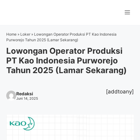
Langsung
ke
Me
isi
Home
»
Loker
»
Lowongan Operator Produksi PT Kao Indonesia
Purworejo Tahun 2025 (Lamar Sekarang)
Lowongan Operator Produksi
PT Kao Indonesia Purworejo
Tahun 2025 (Lamar Sekarang)
[addtoany]
Redaksi
Juni 14, 2025