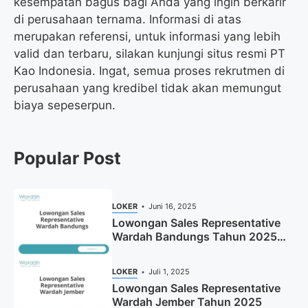
kesempatan bagus bagi Anda yang ingin berkarir
di perusahaan ternama. Informasi di atas
merupakan referensi, untuk informasi yang lebih
valid dan terbaru, silakan kunjungi situs resmi PT
Kao Indonesia. Ingat, semua proses rekrutmen di
perusahaan yang kredibel tidak akan memungut
biaya sepeserpun.
Popular Post
LOKER
Juni 16, 2025
Lowongan Sales Representative
Wardah Bandungs Tahun 2025
(Apply Now)
LOKER
Juli 1, 2025
Lowongan Sales Representative
Wardah Jember Tahun 2025