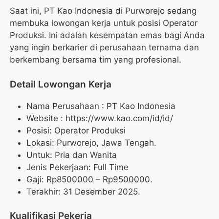
Saat ini, PT Kao Indonesia di Purworejo sedang
membuka lowongan kerja untuk posisi Operator
Produksi. Ini adalah kesempatan emas bagi Anda
yang ingin berkarier di perusahaan ternama dan
berkembang bersama tim yang profesional.
Detail Lowongan Kerja
Nama Perusahaan :
PT Kao Indonesia
Website :
https://www.kao.com/id/id/
Posisi: Operator Produksi
Lokasi: Purworejo, Jawa Tengah.
Untuk: Pria dan Wanita
Jenis Pekerjaan: Full Time
Gaji: Rp
8500000
– Rp
9500000
.
Terakhir: 31 Desember 2025.
Kualifikasi Pekerja