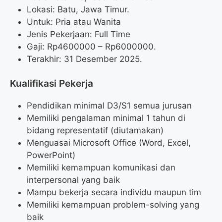
Lokasi: Batu, Jawa Timur.
Untuk: Pria atau Wanita
Jenis Pekerjaan: Full Time
Gaji: Rp
4600000
– Rp
6000000
.
Terakhir: 31 Desember 2025.
Kualifikasi Pekerja
Pendidikan minimal D3/S1 semua jurusan
Memiliki pengalaman minimal 1 tahun di
bidang representatif (diutamakan)
Menguasai Microsoft Office (Word, Excel,
PowerPoint)
Memiliki kemampuan komunikasi dan
interpersonal yang baik
Mampu bekerja secara individu maupun tim
Memiliki kemampuan problem-solving yang
baik