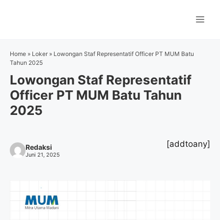
Langsung
ke
Me
isi
Home
»
Loker
»
Lowongan Staf Representatif Officer PT MUM Batu
Tahun 2025
Lowongan Staf Representatif
Officer PT MUM Batu Tahun
2025
[addtoany]
Redaksi
Juni 21, 2025