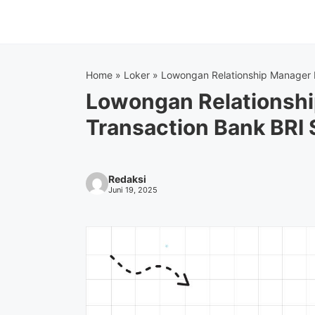
Langsung
ke
isi
Home
»
Loker
»
Lowongan Relationship Manager F
Lowongan Relationshi
Transaction Bank BRI 
Redaksi
Juni 19, 2025