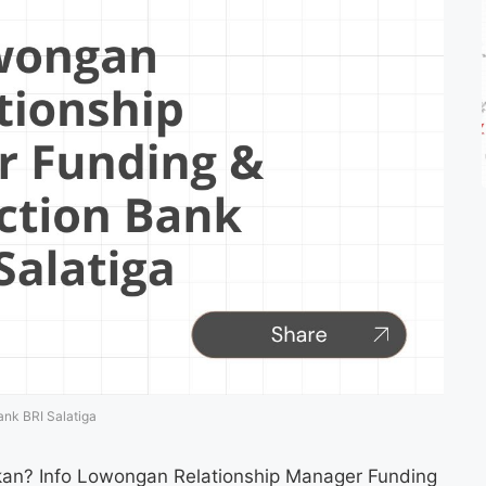
nk BRI Salatiga
kan? Info Lowongan Relationship Manager Funding