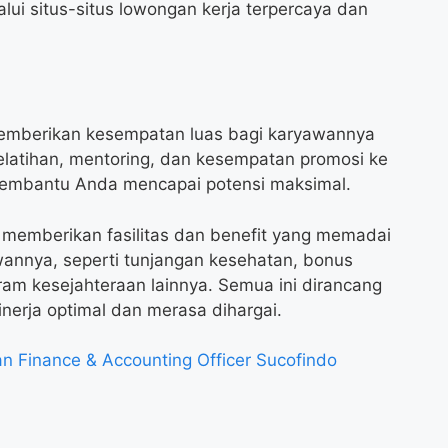
i situs-situs lowongan kerja terpercaya dan
memberikan kesempatan luas bagi karyawannya
latihan, mentoring, dan kesempatan promosi ke
k membantu Anda mencapai potensi maksimal.
ga memberikan fasilitas dan benefit yang memadai
annya, seperti tunjangan kesehatan, bonus
gram kesejahteraan lainnya. Semua ini dirancang
erja optimal dan merasa dihargai.
 Finance & Accounting Officer Sucofindo