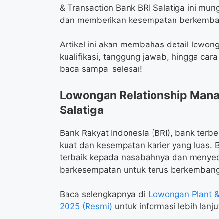
& Transaction Bank BRI Salatiga ini mu
dan memberikan kesempatan berkemba
Artikel ini akan membahas detail lowong
kualifikasi, tanggung jawab, hingga ca
baca sampai selesai!
Lowongan Relationship Manag
Salatiga
Bank Rakyat Indonesia (BRI), bank terbe
kuat dan kesempatan karier yang luas. 
terbaik kepada nasabahnya dan menyedi
berkesempatan untuk terus berkembang
Baca selengkapnya di
Lowongan Plant &
2025 (Resmi)
untuk informasi lebih lanju