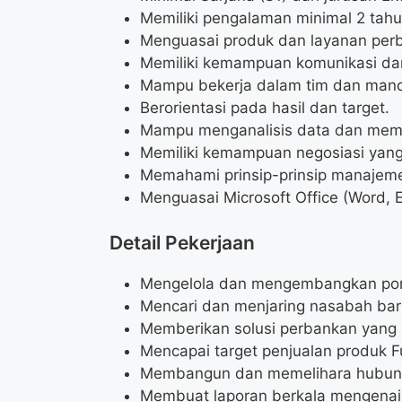
Memiliki pengalaman minimal 2 tah
Menguasai produk dan layanan perb
Memiliki kemampuan komunikasi dan 
Mampu bekerja dalam tim dan mandi
Berorientasi pada hasil dan target.
Mampu menganalisis data dan memb
Memiliki kemampuan negosiasi yang
Memahami prinsip-prinsip manajemen
Menguasai Microsoft Office (Word, E
Detail Pekerjaan
Mengelola dan mengembangkan porto
Mencari dan menjaring nasabah baru
Memberikan solusi perbankan yang
Mencapai target penjualan produk F
Membangun dan memelihara hubung
Membuat laporan berkala mengenai 