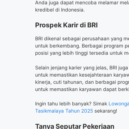
Anda juga dapat mencoba melamar melalu
kredibel di Indonesia.
Prospek Karir di BRI
BRI dikenal sebagai perusahaan yang 
untuk berkembang. Berbagai program pe
posisi yang lebih tinggi tersedia untu
Selain jenjang karier yang jelas, BRI ju
untuk memastikan kesejahteraan karyaw
kinerja, cuti tahunan, dan berbagai pro
untuk memastikan karyawan dapat berkin
Ingin tahu lebih banyak? Simak
Lowongan
Tasikmalaya Tahun 2025
sekarang!
Tanya Seputar Pekerjaan