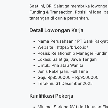
Saat ini, BRI Salatiga membuka lowonga
Funding & Transaction. Posisi ini ideal
tantangan di dunia perbankan.
Detail Lowongan Kerja
Nama Perusahaan :
PT Bank Rakyat
Website :
https://bri.co.id/
Posisi: Relationship Manager Fundin
Lokasi: Salatiga, Jawa Tengah
Untuk: Pria atau Wanita
Jenis Pekerjaan: Full Time
Gaji: Rp
8500000
– Rp
9500000
Terakhir: 31 Desember 2025
Kualifikasi Pekerja
Minimal Sarjana (S1) dari jurusan E