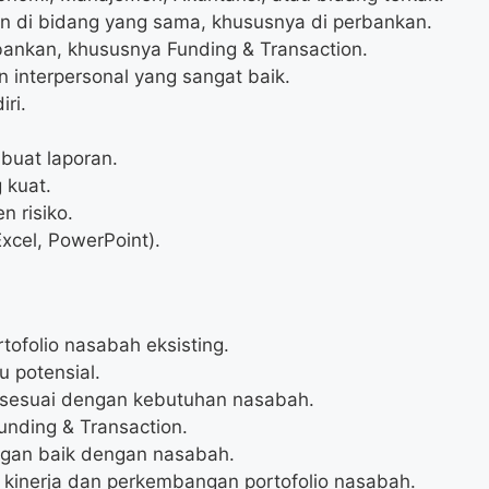
un di bidang yang sama, khususnya di perbankan.
ankan, khususnya Funding & Transaction.
interpersonal yang sangat baik.
ri.
uat laporan.
 kuat.
 risiko.
xcel, PowerPoint).
folio nasabah eksisting.
 potensial.
 sesuai dengan kebutuhan nasabah.
unding & Transaction.
an baik dengan nasabah.
kinerja dan perkembangan portofolio nasabah.