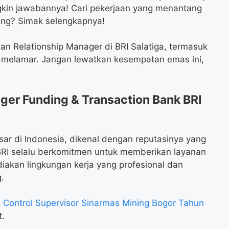
ngkin jawabannya! Cari pekerjaan yang menantang
ng? Simak selengkapnya!
an Relationship Manager di BRI Salatiga, termasuk
ra melamar. Jangan lewatkan kesempatan emas ini,
er Funding & Transaction Bank BRI
sar di Indonesia, dikenal dengan reputasinya yang
BRI selalu berkomitmen untuk memberikan layanan
akan lingkungan kerja yang profesional dan
.
 Control Supervisor Sinarmas Mining Bogor Tahun
t.