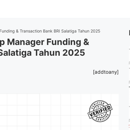
unding & Transaction Bank BRI Salatiga Tahun 2025
p Manager Funding &
Salatiga Tahun 2025
[addtoany]