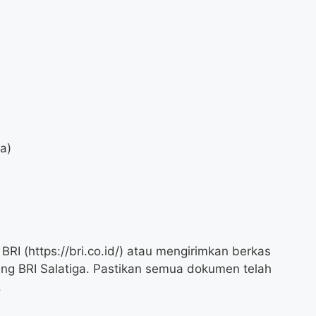
da)
BRI (
https://bri.co.id/
) atau mengirimkan berkas
ng BRI Salatiga. Pastikan semua dokumen telah
.