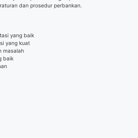
raturan dan prosedur perbankan.
asi yang baik
si yang kuat
n masalah
 baik
nan