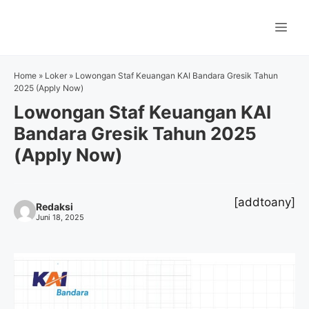
Langsung
ke
Me
isi
Home
»
Loker
»
Lowongan Staf Keuangan KAI Bandara Gresik Tahun
2025 (Apply Now)
Lowongan Staf Keuangan KAI
Bandara Gresik Tahun 2025
(Apply Now)
[addtoany]
Redaksi
Juni 18, 2025