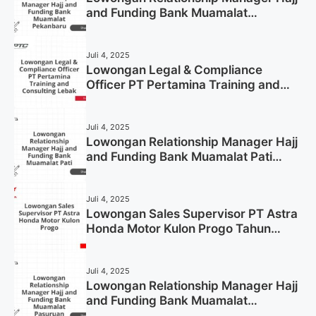
and Funding Bank Muamalat
Pekanbaru Tahun 2025 (Apply Now)
Juli 4, 2025
Lowongan Legal & Compliance
Officer PT Pertamina Training and
Consulting Lebak Tahun 2025 (Apply
Now)
Juli 4, 2025
Lowongan Relationship Manager Hajj
and Funding Bank Muamalat Pati
Tahun 2025 (Lamar Sekarang)
Juli 4, 2025
Lowongan Sales Supervisor PT Astra
Honda Motor Kulon Progo Tahun
2025 (Resmi)
Juli 4, 2025
Lowongan Relationship Manager Hajj
and Funding Bank Muamalat
Pasuruan Tahun 2025 (Apply Now)