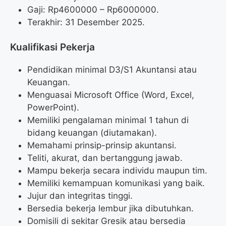
Gaji: Rp
4600000
– Rp
6000000
.
Terakhir: 31 Desember 2025.
Kualifikasi Pekerja
Pendidikan minimal D3/S1 Akuntansi atau
Keuangan.
Menguasai Microsoft Office (Word, Excel,
PowerPoint).
Memiliki pengalaman minimal 1 tahun di
bidang keuangan (diutamakan).
Memahami prinsip-prinsip akuntansi.
Teliti, akurat, dan bertanggung jawab.
Mampu bekerja secara individu maupun tim.
Memiliki kemampuan komunikasi yang baik.
Jujur dan integritas tinggi.
Bersedia bekerja lembur jika dibutuhkan.
Domisili di sekitar Gresik atau bersedia