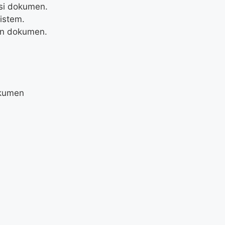
si dokumen.
istem.
an dokumen.
okumen