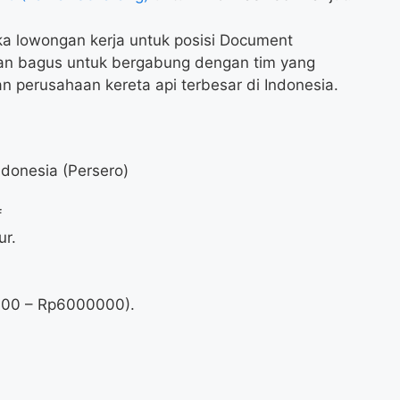
a lowongan kerja untuk posisi Document
tan bagus untuk bergabung dengan tim yang
n perusahaan kereta api terbesar di Indonesia.
ndonesia (Persero)
f
ur.
000
– Rp
6000000
).