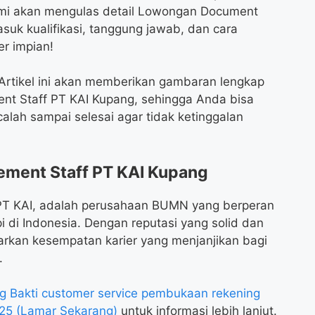
Kami akan mengulas detail Lowongan Document
uk kualifikasi, tanggung jawab, dan cara
er impian!
Artikel ini akan memberikan gambaran lengkap
 Staff PT KAI Kupang, sehingga Anda bisa
lah sampai selesai agar tidak ketinggalan
ent Staff PT KAI Kupang
u PT KAI, adalah perusahaan BUMN yang berperan
pi di Indonesia. Dengan reputasi yang solid dan
arkan kesempatan karier yang menjanjikan bagi
.
Bakti customer service pembukaan rekening
25 (Lamar Sekarang)
untuk informasi lebih lanjut.