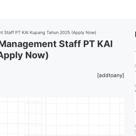
Staff PT KAI Kupang Tahun 2025 (Apply Now)
anagement Staff PT KAI
Apply Now)
[addtoany]