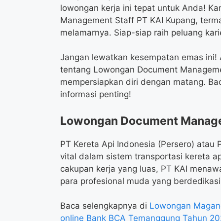
lowongan kerja ini tepat untuk Anda! 
Management Staff PT KAI Kupang, termas
melamarnya. Siap-siap raih peluang kari
Jangan lewatkan kesempatan emas ini! 
tentang Lowongan Document Management
mempersiapkan diri dengan matang. Baca
informasi penting!
Lowongan Document Managem
PT Kereta Api Indonesia (Persero) ata
vital dalam sistem transportasi kereta a
cakupan kerja yang luas, PT KAI menaw
para profesional muda yang berdedikasi
Baca selengkapnya di
Lowongan Magang 
online Bank BCA Temanggung Tahun 20