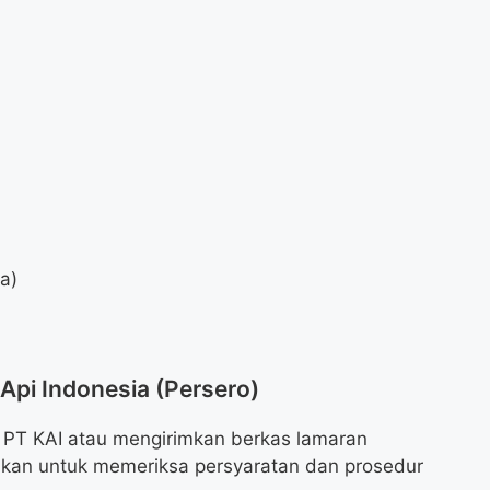
da)
 Api Indonesia (Persero)
i PT KAI atau mengirimkan berkas lamaran
tikan untuk memeriksa persyaratan dan prosedur