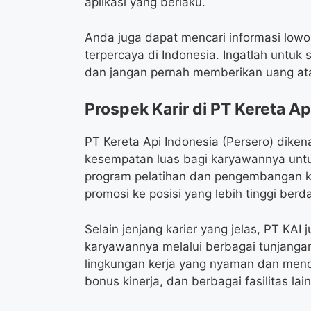
aplikasi yang berlaku.
Anda juga dapat mencari informasi lowong
terpercaya di Indonesia. Ingatlah untu
dan jangan pernah memberikan uang ata
Prospek Karir di PT Kereta Ap
PT Kereta Api Indonesia (Persero) dik
kesempatan luas bagi karyawannya un
program pelatihan dan pengembangan k
promosi ke posisi yang lebih tinggi berd
Selain jenjang karier yang jelas, PT KA
karyawannya melalui berbagai tunjangan
lingkungan kerja yang nyaman dan mend
bonus kinerja, dan berbagai fasilitas l