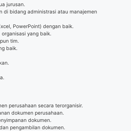
ua jurusan.
n di bidang administrasi atau manajemen
Excel, PowerPoint) dengan baik.
 organisasi yang baik.
pun tim.
g baik.
kan.
a.
n perusahaan secara terorganisir.
anan dokumen perusahaan.
enyimpanan dokumen.
 dan pengambilan dokumen.