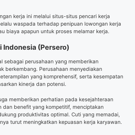
an kerja ini melalui situs-situs pencari kerja
k selalu waspada terhadap penipuan lowongan kerja
u biaya apapun untuk proses melamar kerja.
i Indonesia (Persero)
enal sebagai perusahaan yang memberikan
tuk berkembang. Perusahaan menyediakan
eterampilan yang komprehensif, serta kesempatan
asarkan kinerja dan potensi.
I juga memberikan perhatian pada kesejahteraan
 dan benefit yang kompetitif, menciptakan
ukung produktivitas optimal. Cuti yang memadai,
ainnya turut meningkatkan kepuasan kerja karyawan.