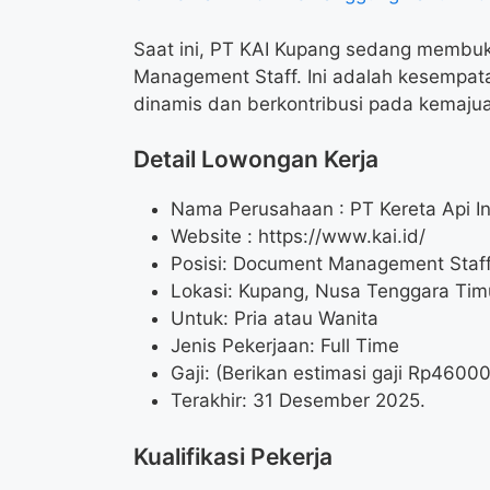
Saat ini, PT KAI Kupang sedang membuk
Management Staff. Ini adalah kesempa
dinamis dan berkontribusi pada kemajua
Detail Lowongan Kerja
Nama Perusahaan :
PT Kereta Api I
Website :
https://www.kai.id/
Posisi: Document Management Staf
Lokasi: Kupang, Nusa Tenggara Tim
Untuk: Pria atau Wanita
Jenis Pekerjaan: Full Time
Gaji: (Berikan estimasi gaji Rp
4600
Terakhir: 31 Desember 2025.
Kualifikasi Pekerja