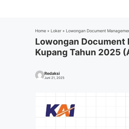
Langsung
ke
isi
Home
»
Loker
»
Lowongan Document Management 
Lowongan Document M
Kupang Tahun 2025 (
Redaksi
Juni 21, 2025