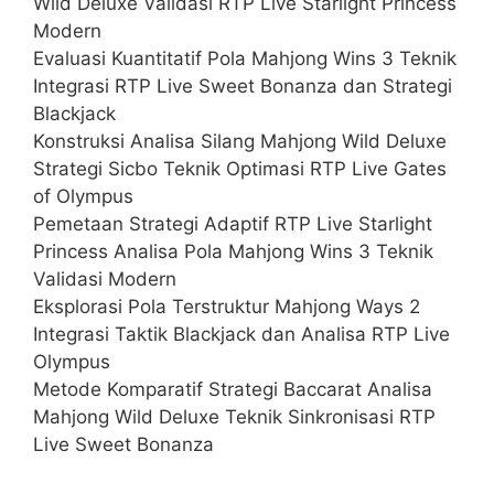
Wild Deluxe Validasi RTP Live Starlight Princess
Modern
Evaluasi Kuantitatif Pola Mahjong Wins 3 Teknik
Integrasi RTP Live Sweet Bonanza dan Strategi
Blackjack
Konstruksi Analisa Silang Mahjong Wild Deluxe
Strategi Sicbo Teknik Optimasi RTP Live Gates
of Olympus
Pemetaan Strategi Adaptif RTP Live Starlight
Princess Analisa Pola Mahjong Wins 3 Teknik
Validasi Modern
Eksplorasi Pola Terstruktur Mahjong Ways 2
Integrasi Taktik Blackjack dan Analisa RTP Live
Olympus
Metode Komparatif Strategi Baccarat Analisa
Mahjong Wild Deluxe Teknik Sinkronisasi RTP
Live Sweet Bonanza