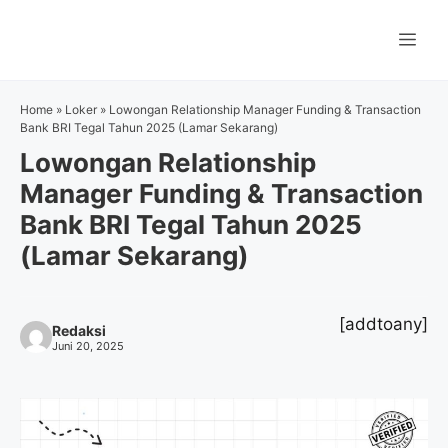
Langsung
ke
Me
isi
Home
»
Loker
»
Lowongan Relationship Manager Funding & Transaction
Bank BRI Tegal Tahun 2025 (Lamar Sekarang)
Lowongan Relationship
Manager Funding & Transaction
Bank BRI Tegal Tahun 2025
(Lamar Sekarang)
[addtoany]
Redaksi
Juni 20, 2025