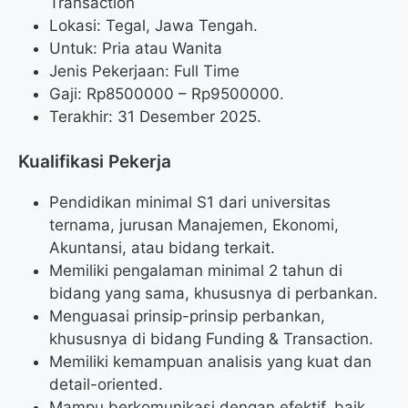
Transaction
Lokasi: Tegal, Jawa Tengah.
Untuk: Pria atau Wanita
Jenis Pekerjaan: Full Time
Gaji: Rp
8500000
– Rp
9500000
.
Terakhir: 31 Desember 2025.
Kualifikasi Pekerja
Pendidikan minimal S1 dari universitas
ternama, jurusan Manajemen, Ekonomi,
Akuntansi, atau bidang terkait.
Memiliki pengalaman minimal 2 tahun di
bidang yang sama, khususnya di perbankan.
Menguasai prinsip-prinsip perbankan,
khususnya di bidang Funding & Transaction.
Memiliki kemampuan analisis yang kuat dan
detail-oriented.
Mampu berkomunikasi dengan efektif, baik