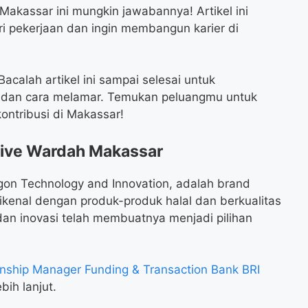
akassar ini mungkin jawabannya! Artikel ini
 pekerjaan dan ingin membangun karier di
calah artikel ini sampai selesai untuk
i, dan cara melamar. Temukan peluangmu untuk
ntribusi di Makassar!
ive Wardah Makassar
gon Technology and Innovation, adalah brand
ikenal dengan produk-produk halal dan berkualitas
dan inovasi telah membuatnya menjadi pilihan
nship Manager Funding & Transaction Bank BRI
bih lanjut.