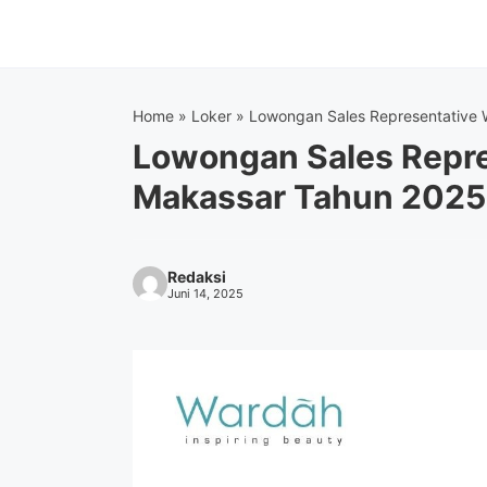
Langsung
ke
isi
Home
»
Loker
»
Lowongan Sales Representative
Lowongan Sales Repr
Makassar Tahun 2025
Redaksi
Juni 14, 2025