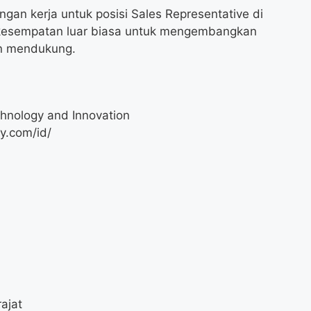
an kerja untuk posisi Sales Representative di
h kesempatan luar biasa untuk mengembangkan
an mendukung.
hnology and Innovation
y.com/id/
ajat