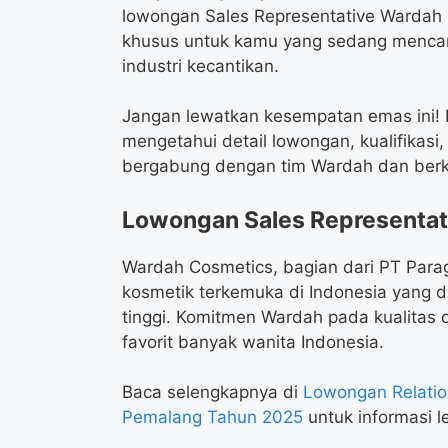
lowongan Sales Representative Wardah M
khusus untuk kamu yang sedang mencari
industri kecantikan.
Jangan lewatkan kesempatan emas ini! Ba
mengetahui detail lowongan, kualifikas
bergabung dengan tim Wardah dan berko
Lowongan Sales Representat
Wardah Cosmetics, bagian dari PT Para
kosmetik terkemuka di Indonesia yang d
tinggi. Komitmen Wardah pada kualitas 
favorit banyak wanita Indonesia.
Baca selengkapnya di
Lowongan Relatio
Pemalang Tahun 2025
untuk informasi le