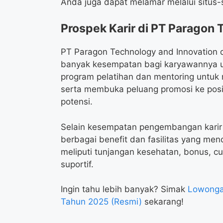
Anda juga dapat melamar melalui situs-s
Prospek Karir di PT Paragon 
PT Paragon Technology and Innovation 
banyak kesempatan bagi karyawannya 
program pelatihan dan mentoring untuk
serta membuka peluang promosi ke posis
potensi.
Selain kesempatan pengembangan karir
berbagai benefit dan fasilitas yang mend
meliputi tunjangan kesehatan, bonus, cu
suportif.
Ingin tahu lebih banyak? Simak
Lowonga
Tahun 2025 (Resmi)
sekarang!