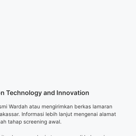
on Technology and Innovation
smi Wardah atau mengirimkan berkas lamaran
kassar. Informasi lebih lanjut mengenai alamat
lah tahap screening awal.