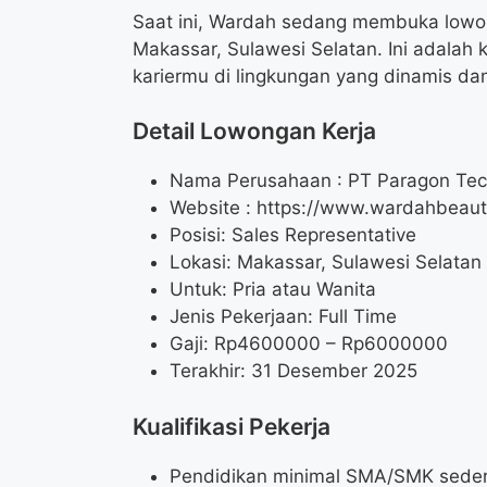
Saat ini, Wardah sedang membuka lowong
Makassar, Sulawesi Selatan. Ini adala
kariermu di lingkungan yang dinamis d
Detail Lowongan Kerja
Nama Perusahaan :
PT Paragon Tec
Website :
https://www.wardahbeaut
Posisi: Sales Representative
Lokasi: Makassar, Sulawesi Selatan
Untuk: Pria atau Wanita
Jenis Pekerjaan: Full Time
Gaji: Rp
4600000
– Rp
6000000
Terakhir: 31 Desember 2025
Kualifikasi Pekerja
Pendidikan minimal SMA/SMK seder