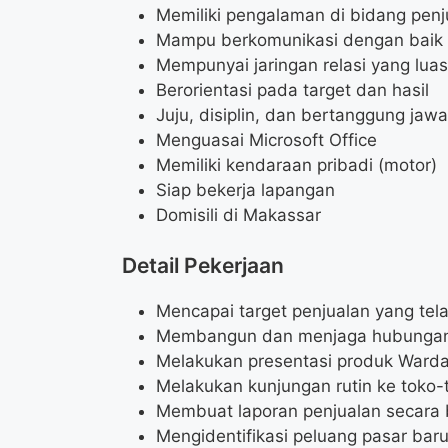
Memiliki pengalaman di bidang penj
Mampu berkomunikasi dengan baik 
Mempunyai jaringan relasi yang lua
Berorientasi pada target dan hasil
Juju, disiplin, dan bertanggung jaw
Menguasai Microsoft Office
Memiliki kendaraan pribadi (motor)
Siap bekerja lapangan
Domisili di Makassar
Detail Pekerjaan
Mencapai target penjualan yang tel
Membangun dan menjaga hubungan
Melakukan presentasi produk Ward
Melakukan kunjungan rutin ke toko-
Membuat laporan penjualan secara 
Mengidentifikasi peluang pasar bar