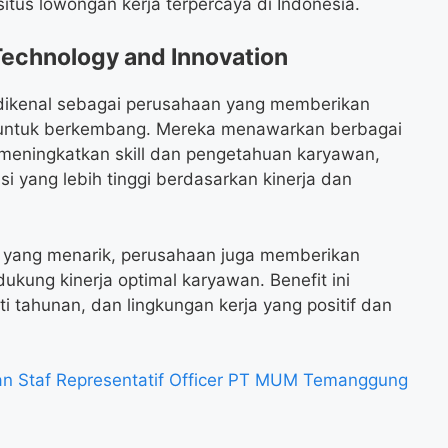
itus lowongan kerja terpercaya di Indonesia.
Technology and Innovation
dikenal sebagai perusahaan yang memberikan
untuk berkembang. Mereka menawarkan berbagai
 meningkatkan skill dan pengetahuan karyawan,
i yang lebih tinggi berdasarkan kinerja dan
 yang menarik, perusahaan juga memberikan
ukung kinerja optimal karyawan. Benefit ini
ti tahunan, dan lingkungan kerja yang positif dan
n Staf Representatif Officer PT MUM Temanggung