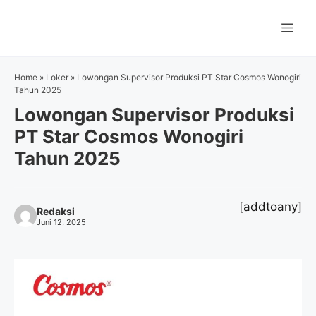
Langsung
ke
Me
isi
Home
»
Loker
»
Lowongan Supervisor Produksi PT Star Cosmos Wonogiri
Tahun 2025
Lowongan Supervisor Produksi
PT Star Cosmos Wonogiri
Tahun 2025
[addtoany]
Redaksi
Juni 12, 2025