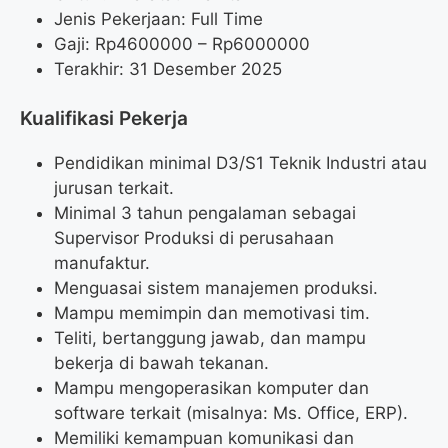
Jenis Pekerjaan: Full Time
Gaji: Rp
4600000
– Rp
6000000
Terakhir: 31 Desember 2025
Kualifikasi Pekerja
Pendidikan minimal D3/S1 Teknik Industri atau
jurusan terkait.
Minimal 3 tahun pengalaman sebagai
Supervisor Produksi di perusahaan
manufaktur.
Menguasai sistem manajemen produksi.
Mampu memimpin dan memotivasi tim.
Teliti, bertanggung jawab, dan mampu
bekerja di bawah tekanan.
Mampu mengoperasikan komputer dan
software terkait (misalnya: Ms. Office, ERP).
Memiliki kemampuan komunikasi dan