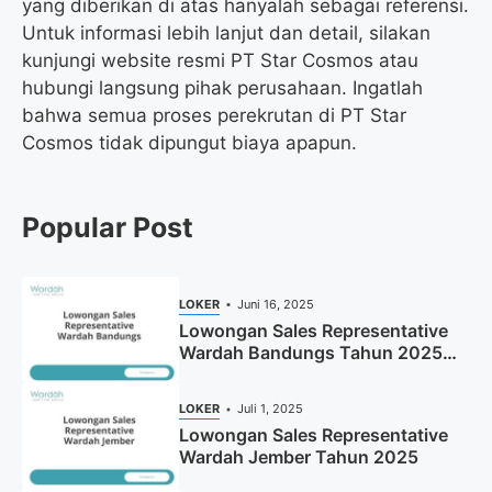
yang diberikan di atas hanyalah sebagai referensi.
Untuk informasi lebih lanjut dan detail, silakan
kunjungi website resmi PT Star Cosmos atau
hubungi langsung pihak perusahaan. Ingatlah
bahwa semua proses perekrutan di PT Star
Cosmos tidak dipungut biaya apapun.
Popular Post
LOKER
Juni 16, 2025
Lowongan Sales Representative
Wardah Bandungs Tahun 2025
(Apply Now)
LOKER
Juli 1, 2025
Lowongan Sales Representative
Wardah Jember Tahun 2025