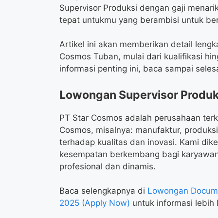
Supervisor Produksi dengan gaji menarik
tepat untukmu yang berambisi untuk ber
Artikel ini akan memberikan detail len
Cosmos Tuban, mulai dari kualifikasi h
informasi penting ini, baca sampai selesa
Lowongan Supervisor Produk
PT Star Cosmos adalah perusahaan terk
Cosmos, misalnya: manufaktur, produksi
terhadap kualitas dan inovasi. Kami di
kesempatan berkembang bagi karyawan
profesional dan dinamis.
Baca selengkapnya di
Lowongan Docume
2025 (Apply Now)
untuk informasi lebih l