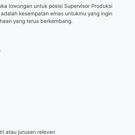
ka lowongan untuk posisi Supervisor Produksi
ni adalah kesempatan emas untukmu yang ingin
sahaan yang terus berkembang.
s
ri atau jurusan relevan