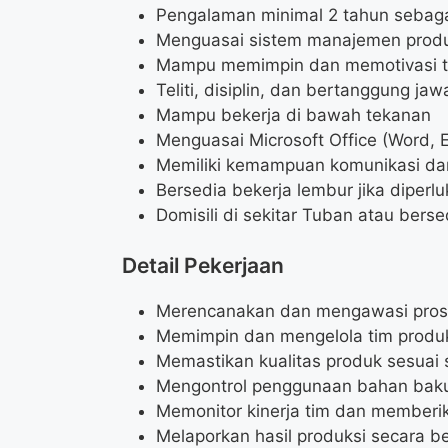
Pengalaman minimal 2 tahun sebaga
Menguasai sistem manajemen produ
Mampu memimpin dan memotivasi 
Teliti, disiplin, dan bertanggung ja
Mampu bekerja di bawah tekanan
Menguasai Microsoft Office (Word, 
Memiliki kemampuan komunikasi dan
Bersedia bekerja lembur jika diperl
Domisili di sekitar Tuban atau bers
Detail Pekerjaan
Merencanakan dan mengawasi proses 
Memimpin dan mengelola tim produ
Memastikan kualitas produk sesuai 
Mengontrol penggunaan bahan baku 
Memonitor kinerja tim dan memberika
Melaporkan hasil produksi secara b