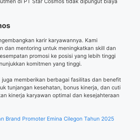
rutmen di PT Star Cosmos tidak dipungut biaya
mos
ngembangkan karir karyawannya. Kami
n dan mentoring untuk meningkatkan skill dan
sempatan promosi ke posisi yang lebih tinggi
nunjukkan komitmen yang tinggi.
 juga memberikan berbagai fasilitas dan benefit
k tunjangan kesehatan, bonus kinerja, dan cuti
n kinerja karyawan optimal dan kesejahteraan
n Brand Promoter Emina Cilegon Tahun 2025