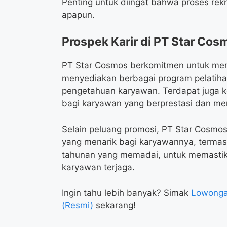
Penting untuk diingat bahwa proses rek
apapun.
Prospek Karir di PT Star Cos
PT Star Cosmos berkomitmen untuk me
menyediakan berbagai program pelatiha
pengetahuan karyawan. Terdapat juga ke
bagi karyawan yang berprestasi dan me
Selain peluang promosi, PT Star Cosmos
yang menarik bagi karyawannya, termasu
tahunan yang memadai, untuk memastika
karyawan terjaga.
Ingin tahu lebih banyak? Simak
Lowonga
(Resmi)
sekarang!