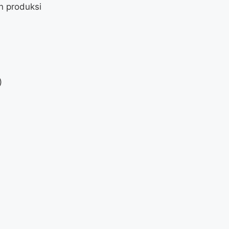
n produksi
)