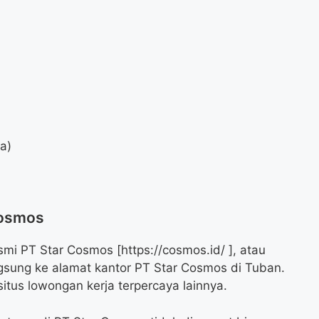
da)
Cosmos
mi PT Star Cosmos [https://cosmos.id/ ], atau
gsung ke alamat kantor PT Star Cosmos di Tuban.
itus lowongan kerja terpercaya lainnya.