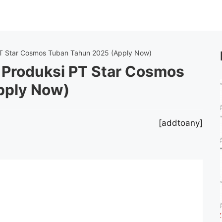
T Star Cosmos Tuban Tahun 2025 (Apply Now)
Produksi PT Star Cosmos
pply Now)
[addtoany]