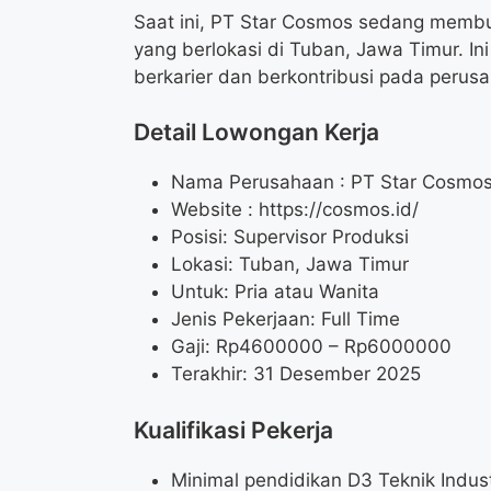
Saat ini, PT Star Cosmos sedang membu
yang berlokasi di Tuban, Jawa Timur. I
berkarier dan berkontribusi pada peru
Detail Lowongan Kerja
Nama Perusahaan :
PT Star Cosmo
Website :
https://cosmos.id/
Posisi: Supervisor Produksi
Lokasi: Tuban, Jawa Timur
Untuk: Pria atau Wanita
Jenis Pekerjaan: Full Time
Gaji: Rp
4600000
– Rp
6000000
Terakhir: 31 Desember 2025
Kualifikasi Pekerja
Minimal pendidikan D3 Teknik Indust