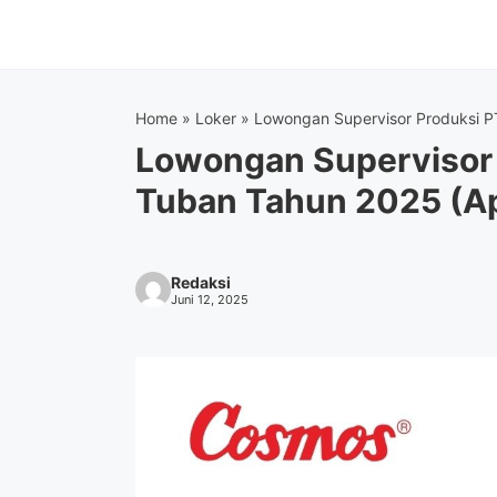
Langsung
ke
isi
Home
»
Loker
»
Lowongan Supervisor Produksi P
Lowongan Supervisor 
Tuban Tahun 2025 (A
Redaksi
Juni 12, 2025