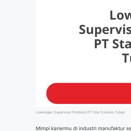
Lowongan Supervisor Produksi PT Star Cosmos Tuban
Mimpi kariermu di industri manufaktur