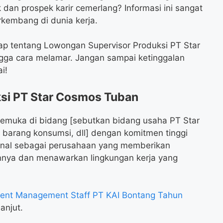
 dan prospek karir cemerlang? Informasi ini sangat
kembang di dunia kerja.
gkap tentang Lowongan Supervisor Produksi PT Star
ingga cara melamar. Jangan sampai ketinggalan
i!
si PT Star Cosmos Tuban
emuka di bidang [sebutkan bidang usaha PT Star
 barang konsumsi, dll] dengan komitmen tinggi
kenal sebagai perusahaan yang memberikan
nya dan menawarkan lingkungan kerja yang
nt Management Staff PT KAI Bontang Tahun
anjut.