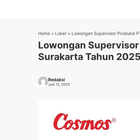
Langsung
ke
isi
Home
»
Loker
»
Lowongan Supervisor Produksi P
Lowongan Supervisor 
Surakarta Tahun 2025
Redaksi
Juni 12, 2025