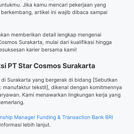
ntukmu. Jika kamu mencari pekerjaan yang
erkembang, artikel ini wajib dibaca sampai
akan memberikan detail lengkap mengenai
smos Surakarta, mulai dari kualifikasi hingga
kesuksesan karier bersama kami!
si PT Star Cosmos Surakarta
di Surakarta yang bergerak di bidang [Sebutkan
 manufaktur tekstil], dikenal dengan komitmennya
aryawan. Kami menawarkan lingkungan kerja yang
cemerlang.
nship Manager Funding & Transaction Bank BRI
nformasi lebih lanjut.