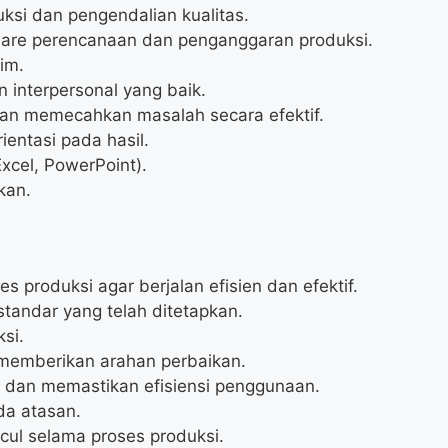
si dan pengendalian kualitas.
are perencanaan dan penganggaran produksi.
im.
interpersonal yang baik.
an memecahkan masalah secara efektif.
ientasi pada hasil.
xcel, PowerPoint).
kan.
produksi agar berjalan efisien dan efektif.
standar yang telah ditetapkan.
si.
 memberikan arahan perbaikan.
dan memastikan efisiensi penggunaan.
da atasan.
ul selama proses produksi.