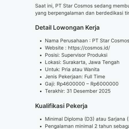
Saat ini, PT Star Cosmos sedang membu
yang berpengalaman dan berdedikasi ti
Detail Lowongan Kerja
Nama Perusahaan :
PT Star Cosmo
Website :
https://cosmos.id/
Posisi: Supervisor Produksi
Lokasi: Surakarta, Jawa Tengah
Untuk: Pria atau Wanita
Jenis Pekerjaan: Full Time
Gaji: Rp
4600000
– Rp
6000000
Terakhir: 31 Desember 2025
Kualifikasi Pekerja
Minimal Diploma (D3) atau Sarjana (S
Pengalaman minimal 2 tahun sebaga