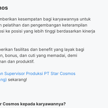
mos
mberikan kesempatan bagi karyawannya untuk
 pelatihan dan pengembangan keterampilan
i ke posisi yang lebih tinggi berdasarkan kinerja
rikan fasilitas dan benefit yang layak bagi
n, bonus, dan cuti yang memadai, demi
an dan produktif.
n Supervisor Produksi PT Star Cosmos
ang)
sekarang!
Star Cosmos kepada karyawannya?