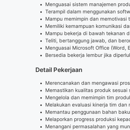
Menguasai sistem manajemen produk
Terampil dalam menggunakan softw
Mampu memimpin dan memotivasi t
Memiliki kemampuan komunikasi dan 
Mampu bekerja di bawah tekanan d
Teliti, bertanggung jawab, dan beror
Menguasai Microsoft Office (Word, E
Bersedia bekerja lembur jika diperlu
Detail Pekerjaan
Merencanakan dan mengawasi proses 
Memastikan kualitas produk sesuai 
Mengelola dan memimpin tim produk
Melakukan evaluasi kinerja tim dan
Memantau penggunaan bahan baku 
Melaporkan progress produksi kepa
Menangani permasalahan yang munc