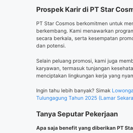
Prospek Karir di PT Star Cos
PT Star Cosmos berkomitmen untuk me
berkembang. Kami menawarkan program
secara berkala, serta kesempatan promos
dan potensi.
Selain peluang promosi, kami juga membe
karyawan, termasuk tunjangan kesehata
menciptakan lingkungan kerja yang nyam
Ingin tahu lebih banyak? Simak
Lowonga
Tulungagung Tahun 2025 (Lamar Sekar
Tanya Seputar Pekerjaan
Apa saja benefit yang diberikan PT 