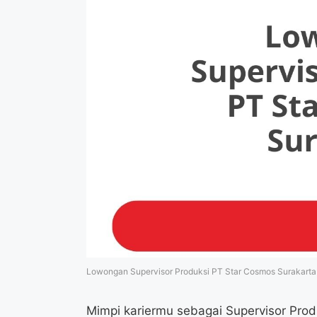
Lowongan Supervisor Produksi PT Star Cosmos Surakarta
Mimpi kariermu sebagai Supervisor Pro