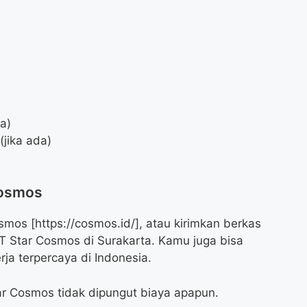
da)
jika ada)
Cosmos
mos [https://cosmos.id/], atau kirimkan berkas
T Star Cosmos di Surakarta. Kamu juga bisa
rja terpercaya di Indonesia.
ar Cosmos tidak dipungut biaya apapun.