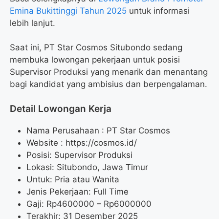
Emina Bukittinggi Tahun 2025
untuk informasi
lebih lanjut.
Saat ini, PT Star Cosmos Situbondo sedang
membuka lowongan pekerjaan untuk posisi
Supervisor Produksi yang menarik dan menantang
bagi kandidat yang ambisius dan berpengalaman.
Detail Lowongan Kerja
Nama Perusahaan :
PT Star Cosmos
Website :
https://cosmos.id/
Posisi: Supervisor Produksi
Lokasi: Situbondo, Jawa Timur
Untuk: Pria atau Wanita
Jenis Pekerjaan: Full Time
Gaji: Rp
4600000
– Rp
6000000
Terakhir: 31 Desember 2025