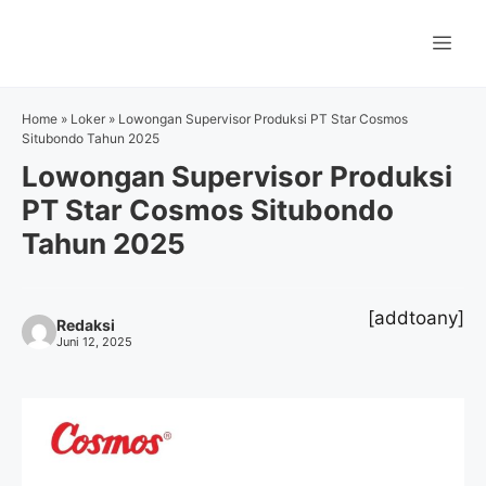
Langsung
ke
Me
isi
Home
»
Loker
»
Lowongan Supervisor Produksi PT Star Cosmos
Situbondo Tahun 2025
Lowongan Supervisor Produksi
PT Star Cosmos Situbondo
Tahun 2025
[addtoany]
Redaksi
Juni 12, 2025