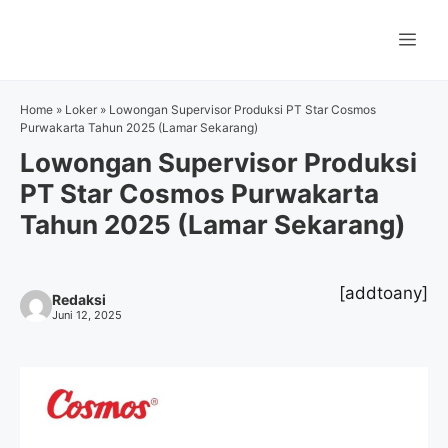
Langsung
ke
Me
isi
Home
»
Loker
»
Lowongan Supervisor Produksi PT Star Cosmos
Purwakarta Tahun 2025 (Lamar Sekarang)
Lowongan Supervisor Produksi
PT Star Cosmos Purwakarta
Tahun 2025 (Lamar Sekarang)
[addtoany]
Redaksi
Juni 12, 2025