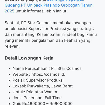
Gudang PT Unipack Plasindo Grobogan Tahun
2025
untuk informasi lebih lanjut.
Saat ini, PT Star Cosmos membuka lowongan
untuk posisi Supervisor Produksi yang strategis
dan menantang. Kesempatan ini ideal bagi kamu
yang memiliki pengalaman dan keahlian yang
relevan.
Detail Lowongan Kerja
Nama Perusahaan :
PT Star Cosmos
Website :
https://cosmos.id/
Posisi: Supervisor Produksi
Lokasi: Purwakarta, Jawa Barat
Untuk: Pria atau Wanita
Jenis Pekerjaan: Full Time
Gaji: Rp
4600000
– Rp
6000000