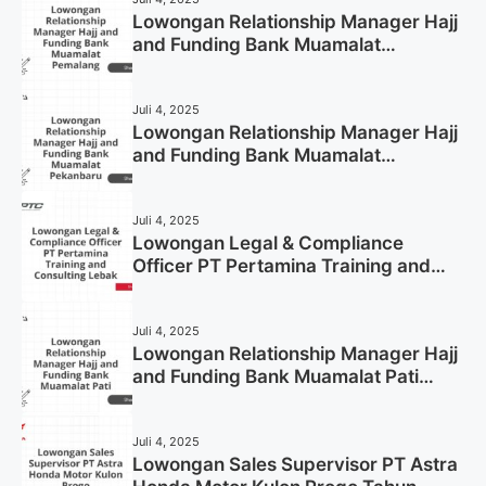
Lowongan Relationship Manager Hajj
and Funding Bank Muamalat
Pemalang Tahun 2025
Juli 4, 2025
Lowongan Relationship Manager Hajj
and Funding Bank Muamalat
Pekanbaru Tahun 2025 (Apply Now)
Juli 4, 2025
Lowongan Legal & Compliance
Officer PT Pertamina Training and
Consulting Lebak Tahun 2025 (Apply
Now)
Juli 4, 2025
Lowongan Relationship Manager Hajj
and Funding Bank Muamalat Pati
Tahun 2025 (Lamar Sekarang)
Juli 4, 2025
Lowongan Sales Supervisor PT Astra