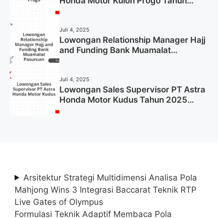
Honda Motor Kulon Progo Tahun
2025 (Resmi)
Juli 4, 2025
Lowongan Relationship Manager Hajj
and Funding Bank Muamalat
Pasuruan Tahun 2025 (Apply Now)
Juli 4, 2025
Lowongan Sales Supervisor PT Astra
Honda Motor Kudus Tahun 2025
(Lamar Sekarang)
Arsitektur Strategi Multidimensi Analisa Pola
Mahjong Wins 3 Integrasi Baccarat Teknik RTP
Live Gates of Olympus
Formulasi Teknik Adaptif Membaca Pola