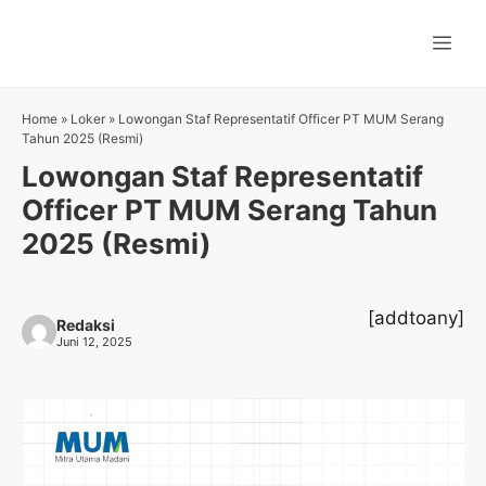
Langsung
ke
Me
isi
Home
»
Loker
»
Lowongan Staf Representatif Officer PT MUM Serang
Tahun 2025 (Resmi)
Lowongan Staf Representatif
Officer PT MUM Serang Tahun
2025 (Resmi)
[addtoany]
Redaksi
Juni 12, 2025