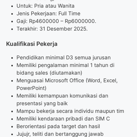
Untuk: Pria atau Wanita
Jenis Pekerjaan: Full Time
Gaji: Rp
4600000
– Rp
6000000
.
Terakhir: 31 Desember 2025.
Kualifikasi Pekerja
Pendidikan minimal D3 semua jurusan
Memiliki pengalaman minimal 1 tahun di
bidang sales (diutamakan)
Menguasai Microsoft Office (Word, Excel,
PowerPoint)
Memiliki kemampuan komunikasi dan
presentasi yang baik
Mampu bekerja secara individu maupun tim
Memiliki kendaraan pribadi dan SIM C
Berorientasi pada target dan hasil
Jujujr, teliti dan bertanggung jawab