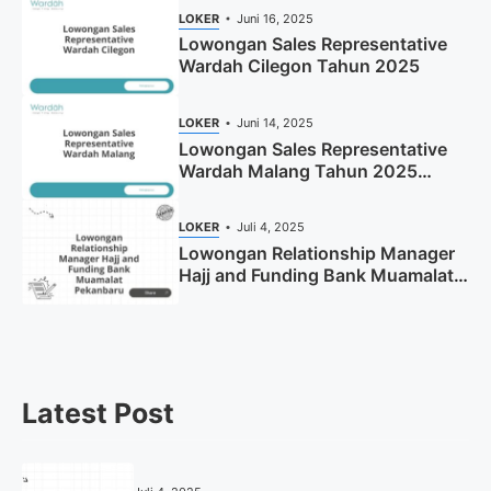
LOKER
Juni 16, 2025
Lowongan Sales Representative
Wardah Cilegon Tahun 2025
LOKER
Juni 14, 2025
Lowongan Sales Representative
Wardah Malang Tahun 2025
(Resmi)
LOKER
Juli 4, 2025
Lowongan Relationship Manager
Hajj and Funding Bank Muamalat
Pekanbaru Tahun 2025 (Apply
Now)
Latest Post