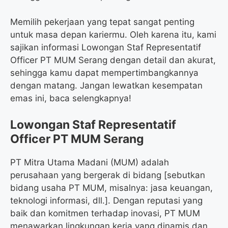
Memilih pekerjaan yang tepat sangat penting
untuk masa depan kariermu. Oleh karena itu, kami
sajikan informasi Lowongan Staf Representatif
Officer PT MUM Serang dengan detail dan akurat,
sehingga kamu dapat mempertimbangkannya
dengan matang. Jangan lewatkan kesempatan
emas ini, baca selengkapnya!
Lowongan Staf Representatif
Officer PT MUM Serang
PT Mitra Utama Madani (MUM) adalah
perusahaan yang bergerak di bidang [sebutkan
bidang usaha PT MUM, misalnya: jasa keuangan,
teknologi informasi, dll.]. Dengan reputasi yang
baik dan komitmen terhadap inovasi, PT MUM
menawarkan lingkungan kerja yang dinamis dan