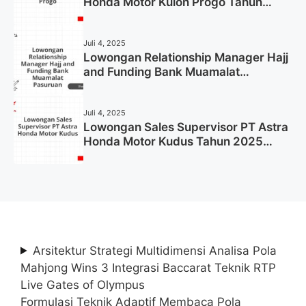
Honda Motor Kulon Progo Tahun
2025 (Resmi)
Juli 4, 2025
Lowongan Relationship Manager Hajj
and Funding Bank Muamalat
Pasuruan Tahun 2025 (Apply Now)
Juli 4, 2025
Lowongan Sales Supervisor PT Astra
Honda Motor Kudus Tahun 2025
(Lamar Sekarang)
Arsitektur Strategi Multidimensi Analisa Pola
Mahjong Wins 3 Integrasi Baccarat Teknik RTP
Live Gates of Olympus
Formulasi Teknik Adaptif Membaca Pola