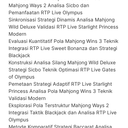
Mahjong Ways 2 Analisa Sicbo dan
Pemanfaatan RTP Live Olympus
Sinkronisasi Strategi Dinamis Analisa Mahjong
Wild Deluxe Validasi RTP Live Starlight Princess
Modern
Evaluasi Kuantitatif Pola Mahjong Wins 3 Teknik
Integrasi RTP Live Sweet Bonanza dan Strategi
Blackjack
Konstruksi Analisa Silang Mahjong Wild Deluxe
Strategi Sicbo Teknik Optimasi RTP Live Gates
of Olympus
Pemetaan Strategi Adaptif RTP Live Starlight
Princess Analisa Pola Mahjong Wins 3 Teknik
Validasi Modern
Eksplorasi Pola Terstruktur Mahjong Ways 2
Integrasi Taktik Blackjack dan Analisa RTP Live
Olympus
Metode Komparatif Strategi Baccarat Analisa