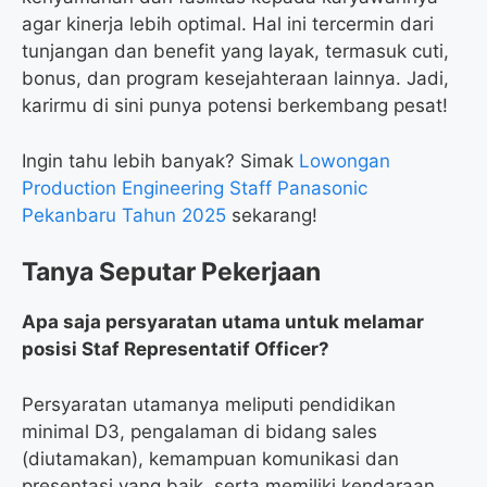
agar kinerja lebih optimal. Hal ini tercermin dari
tunjangan dan benefit yang layak, termasuk cuti,
bonus, dan program kesejahteraan lainnya. Jadi,
karirmu di sini punya potensi berkembang pesat!
Ingin tahu lebih banyak? Simak
Lowongan
Production Engineering Staff Panasonic
Pekanbaru Tahun 2025
sekarang!
Tanya Seputar Pekerjaan
Apa saja persyaratan utama untuk melamar
posisi Staf Representatif Officer?
Persyaratan utamanya meliputi pendidikan
minimal D3, pengalaman di bidang sales
(diutamakan), kemampuan komunikasi dan
presentasi yang baik, serta memiliki kendaraan