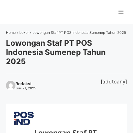
Langsung
ke
Me
isi
Home
»
Loker
»
Lowongan Staf PT POS Indonesia Sumenep Tahun 2025
Lowongan Staf PT POS
Indonesia Sumenep Tahun
2025
[addtoany]
Redaksi
Juni 21, 2025