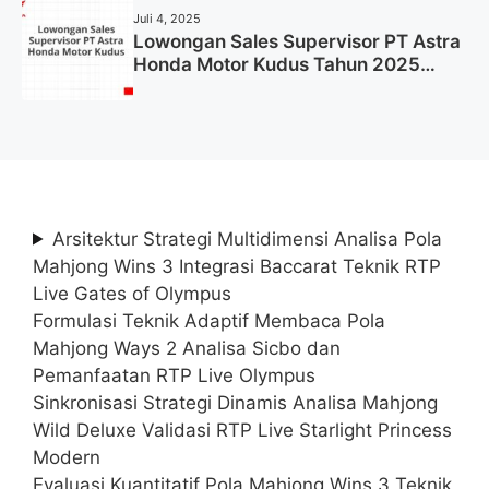
Juli 4, 2025
Lowongan Sales Supervisor PT Astra
Honda Motor Kudus Tahun 2025
(Lamar Sekarang)
Arsitektur Strategi Multidimensi Analisa Pola
Mahjong Wins 3 Integrasi Baccarat Teknik RTP
Live Gates of Olympus
Formulasi Teknik Adaptif Membaca Pola
Mahjong Ways 2 Analisa Sicbo dan
Pemanfaatan RTP Live Olympus
Sinkronisasi Strategi Dinamis Analisa Mahjong
Wild Deluxe Validasi RTP Live Starlight Princess
Modern
Evaluasi Kuantitatif Pola Mahjong Wins 3 Teknik