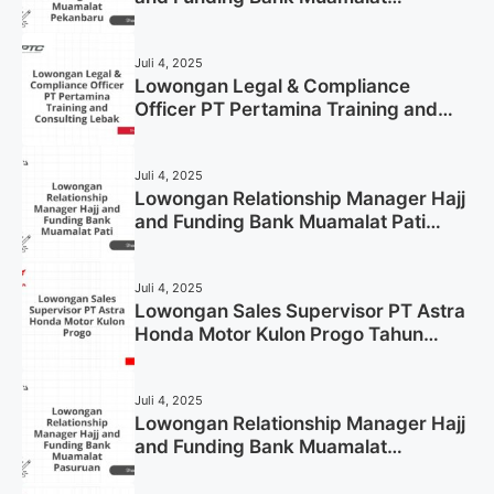
Pekanbaru Tahun 2025 (Apply Now)
Juli 4, 2025
Lowongan Legal & Compliance
Officer PT Pertamina Training and
Consulting Lebak Tahun 2025 (Apply
Now)
Juli 4, 2025
Lowongan Relationship Manager Hajj
and Funding Bank Muamalat Pati
Tahun 2025 (Lamar Sekarang)
Juli 4, 2025
Lowongan Sales Supervisor PT Astra
Honda Motor Kulon Progo Tahun
2025 (Resmi)
Juli 4, 2025
Lowongan Relationship Manager Hajj
and Funding Bank Muamalat
Pasuruan Tahun 2025 (Apply Now)