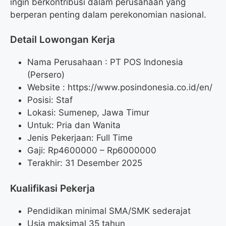
ingin berkontribusi dalam perusahaan yang
berperan penting dalam perekonomian nasional.
Detail Lowongan Kerja
Nama Perusahaan :
PT POS Indonesia
(Persero)
Website :
https://www.posindonesia.co.id/en/
Posisi: Staf
Lokasi: Sumenep, Jawa Timur
Untuk: Pria dan Wanita
Jenis Pekerjaan: Full Time
Gaji: Rp
4600000
– Rp
6000000
Terakhir: 31 Desember 2025
Kualifikasi Pekerja
Pendidikan minimal SMA/SMK sederajat
Usia maksimal 35 tahun