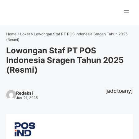
Langsung
ke
Me
isi
Home
»
Loker
»
Lowongan Staf PT POS Indonesia Sragen Tahun 2025
(Resmi)
Lowongan Staf PT POS
Indonesia Sragen Tahun 2025
(Resmi)
[addtoany]
Redaksi
Juni 21, 2025