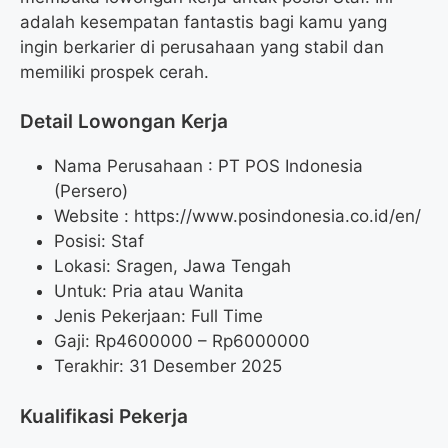
adalah kesempatan fantastis bagi kamu yang
ingin berkarier di perusahaan yang stabil dan
memiliki prospek cerah.
Detail Lowongan Kerja
Nama Perusahaan :
PT POS Indonesia
(Persero)
Website :
https://www.posindonesia.co.id/en/
Posisi: Staf
Lokasi: Sragen, Jawa Tengah
Untuk: Pria atau Wanita
Jenis Pekerjaan: Full Time
Gaji: Rp
4600000
– Rp
6000000
Terakhir: 31 Desember 2025
Kualifikasi Pekerja