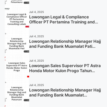
Pekanbaru Tahun 2025 (Apply Now)
Juli 4, 2025
Lowongan Legal & Compliance
Officer PT Pertamina Training and
Consulting Lebak Tahun 2025 (Apply
Now)
Juli 4, 2025
Lowongan Relationship Manager Hajj
and Funding Bank Muamalat Pati
Tahun 2025 (Lamar Sekarang)
Juli 4, 2025
Lowongan Sales Supervisor PT Astra
Honda Motor Kulon Progo Tahun
2025 (Resmi)
Juli 4, 2025
Lowongan Relationship Manager Hajj
and Funding Bank Muamalat
Pasuruan Tahun 2025 (Apply Now)