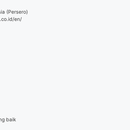
ia (Persero)
co.id/en/
ng baik