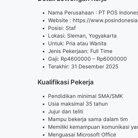
Nama Perusahaan :
PT POS Indones
Website :
https://www.posindonesia.
Posisi: Staf
Lokasi: Sleman, Yogyakarta
Untuk: Pria atau Wanita
Jenis Pekerjaan: Full Time
Gaji: Rp
4600000
– Rp
6000000
Terakhir: 31 Desember 2025
Kualifikasi Pekerja
Pendidikan minimal SMA/SMK
Usia maksimal 35 tahun
Jujur dan teliti
Mampu bekerja sama dalam tim
Memiliki kemampuan komunikasi ya
Menguasai Microsoft Office