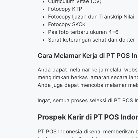
Curriculum Vitae (CV)
Fotocopy KTP
Fotocopy Ijazah dan Transkrip Nilai
Fotocopy SKCK
Pas foto terbaru ukuran 4×6
Surat keterangan sehat dari dokter
Cara Melamar Kerja di PT POS I
Anda dapat melamar kerja melalui webs
mengirimkan berkas lamaran secara lan
Anda juga dapat mencoba melamar melalu
Ingat, semua proses seleksi di PT POS I
Prospek Karir di PT POS Indo
PT POS Indonesia dikenal memberikan 