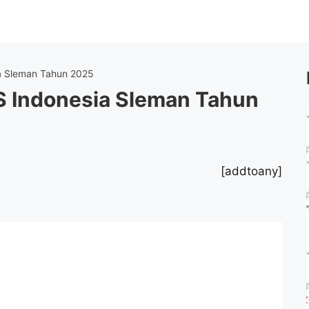
a Sleman Tahun 2025
S Indonesia Sleman Tahun
[addtoany]