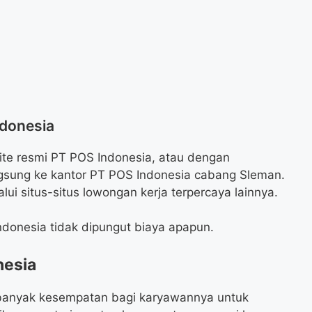
ndonesia
ite resmi PT POS Indonesia, atau dengan
gsung ke kantor PT POS Indonesia cabang Sleman.
i situs-situs lowongan kerja terpercaya lainnya.
ndonesia tidak dipungut biaya apapun.
nesia
banyak kesempatan bagi karyawannya untuk