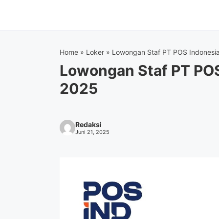
Langsung
ke
isi
Home
»
Loker
»
Lowongan Staf PT POS Indonesi
Lowongan Staf PT PO
2025
Redaksi
Juni 21, 2025