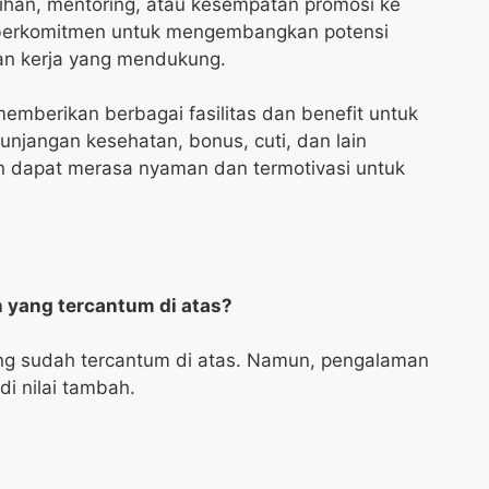
ihan, mentoring, atau kesempatan promosi ke
ni berkomitmen untuk mengembangkan potensi
n kerja yang mendukung.
emberikan berbagai fasilitas dan benefit untuk
unjangan kesehatan, bonus, cuti, dan lain
n dapat merasa nyaman dan termotivasi untuk
 yang tercantum di atas?
ang sudah tercantum di atas. Namun, pengalaman
di nilai tambah.