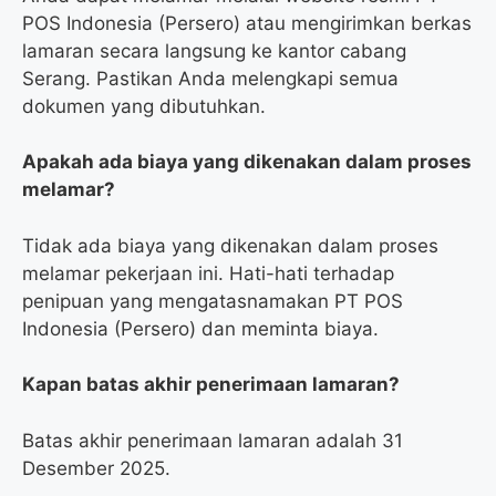
POS Indonesia (Persero) atau mengirimkan berkas
lamaran secara langsung ke kantor cabang
Serang. Pastikan Anda melengkapi semua
dokumen yang dibutuhkan.
Apakah ada biaya yang dikenakan dalam proses
melamar?
Tidak ada biaya yang dikenakan dalam proses
melamar pekerjaan ini. Hati-hati terhadap
penipuan yang mengatasnamakan PT POS
Indonesia (Persero) dan meminta biaya.
Kapan batas akhir penerimaan lamaran?
Batas akhir penerimaan lamaran adalah 31
Desember 2025.