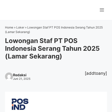
Langsung
ke
Me
isi
Home
»
Loker
»
Lowongan Staf PT POS Indonesia Serang Tahun 2025
(Lamar Sekarang)
Lowongan Staf PT POS
Indonesia Serang Tahun 2025
(Lamar Sekarang)
[addtoany]
Redaksi
Juni 21, 2025