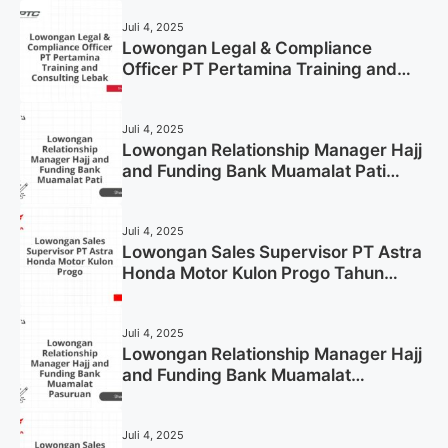
Juli 4, 2025
Lowongan Legal & Compliance
Officer PT Pertamina Training and
Consulting Lebak Tahun 2025 (Apply
Now)
Juli 4, 2025
Lowongan Relationship Manager Hajj
and Funding Bank Muamalat Pati
Tahun 2025 (Lamar Sekarang)
Juli 4, 2025
Lowongan Sales Supervisor PT Astra
Honda Motor Kulon Progo Tahun
2025 (Resmi)
Juli 4, 2025
Lowongan Relationship Manager Hajj
and Funding Bank Muamalat
Pasuruan Tahun 2025 (Apply Now)
Juli 4, 2025