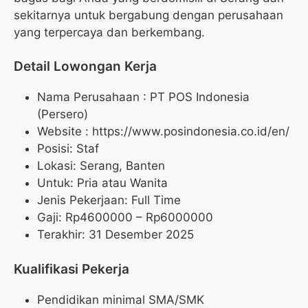
sekitarnya untuk bergabung dengan perusahaan
yang terpercaya dan berkembang.
Detail Lowongan Kerja
Nama Perusahaan :
PT POS Indonesia
(Persero)
Website :
https://www.posindonesia.co.id/en/
Posisi: Staf
Lokasi: Serang, Banten
Untuk: Pria atau Wanita
Jenis Pekerjaan: Full Time
Gaji: Rp
4600000
– Rp
6000000
Terakhir: 31 Desember 2025
Kualifikasi Pekerja
Pendidikan minimal SMA/SMK