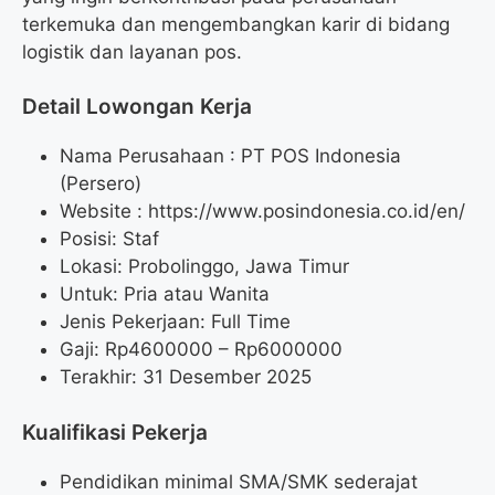
terkemuka dan mengembangkan karir di bidang
logistik dan layanan pos.
Detail Lowongan Kerja
Nama Perusahaan :
PT POS Indonesia
(Persero)
Website :
https://www.posindonesia.co.id/en/
Posisi: Staf
Lokasi: Probolinggo, Jawa Timur
Untuk: Pria atau Wanita
Jenis Pekerjaan: Full Time
Gaji: Rp
4600000
– Rp
6000000
Terakhir: 31 Desember 2025
Kualifikasi Pekerja
Pendidikan minimal SMA/SMK sederajat