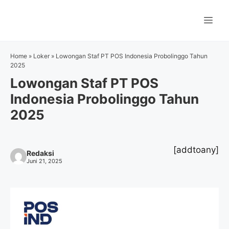
Langsung
ke
Me
isi
Home
»
Loker
»
Lowongan Staf PT POS Indonesia Probolinggo Tahun
2025
Lowongan Staf PT POS
Indonesia Probolinggo Tahun
2025
[addtoany]
Redaksi
Juni 21, 2025