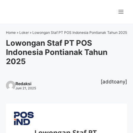
Langsung
ke
Me
isi
Home
»
Loker
»
Lowongan Staf PT POS Indonesia Pontianak Tahun 2025
Lowongan Staf PT POS
Indonesia Pontianak Tahun
2025
[addtoany]
Redaksi
Juni 21, 2025