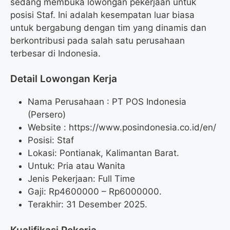
sedang membuka lowongan pekerjaan untuk
posisi Staf. Ini adalah kesempatan luar biasa
untuk bergabung dengan tim yang dinamis dan
berkontribusi pada salah satu perusahaan
terbesar di Indonesia.
Detail Lowongan Kerja
Nama Perusahaan :
PT POS Indonesia
(Persero)
Website :
https://www.posindonesia.co.id/en/
Posisi: Staf
Lokasi: Pontianak, Kalimantan Barat.
Untuk: Pria atau Wanita
Jenis Pekerjaan: Full Time
Gaji: Rp
4600000
– Rp
6000000
.
Terakhir: 31 Desember 2025.