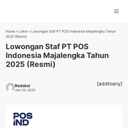
Langsung
ke
Me
isi
Home
»
Loker
»
Lowongan Staf PT POS Indonesia Majalengka Tahun
2025 (Resmi)
Lowongan Staf PT POS
Indonesia Majalengka Tahun
2025 (Resmi)
[addtoany]
Redaksi
Juni 20, 2025