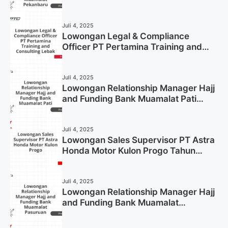
Pekanbaru Tahun 2025 (Apply Now)
Juli 4, 2025
Lowongan Legal & Compliance
Officer PT Pertamina Training and
Consulting Lebak Tahun 2025 (Apply
Now)
Juli 4, 2025
Lowongan Relationship Manager Hajj
and Funding Bank Muamalat Pati
Tahun 2025 (Lamar Sekarang)
Juli 4, 2025
Lowongan Sales Supervisor PT Astra
Honda Motor Kulon Progo Tahun
2025 (Resmi)
Juli 4, 2025
Lowongan Relationship Manager Hajj
and Funding Bank Muamalat
Pasuruan Tahun 2025 (Apply Now)