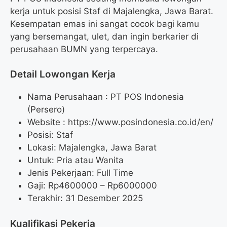
kerja untuk posisi Staf di Majalengka, Jawa Barat.
Kesempatan emas ini sangat cocok bagi kamu
yang bersemangat, ulet, dan ingin berkarier di
perusahaan BUMN yang terpercaya.
Detail Lowongan Kerja
Nama Perusahaan :
PT POS Indonesia
(Persero)
Website :
https://www.posindonesia.co.id/en/
Posisi: Staf
Lokasi: Majalengka, Jawa Barat
Untuk: Pria atau Wanita
Jenis Pekerjaan: Full Time
Gaji: Rp
4600000
– Rp
6000000
Terakhir: 31 Desember 2025
Kualifikasi Pekerja