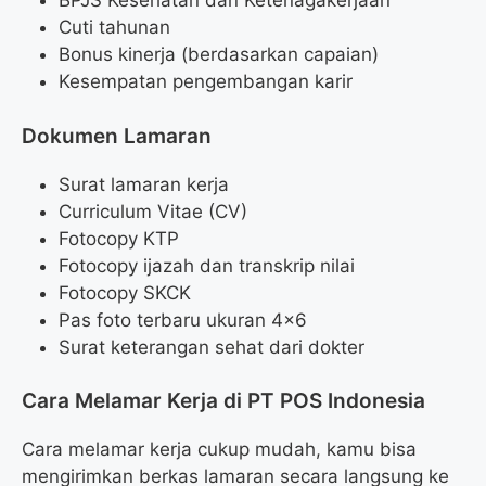
BPJS Kesehatan dan Ketenagakerjaan
Cuti tahunan
Bonus kinerja (berdasarkan capaian)
Kesempatan pengembangan karir
Dokumen Lamaran
Surat lamaran kerja
Curriculum Vitae (CV)
Fotocopy KTP
Fotocopy ijazah dan transkrip nilai
Fotocopy SKCK
Pas foto terbaru ukuran 4×6
Surat keterangan sehat dari dokter
Cara Melamar Kerja di PT POS Indonesia
Cara melamar kerja cukup mudah, kamu bisa
mengirimkan berkas lamaran secara langsung ke