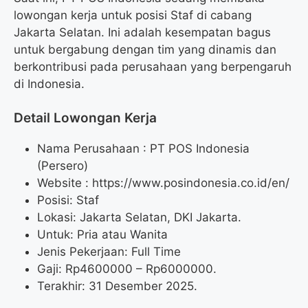
lowongan kerja untuk posisi Staf di cabang
Jakarta Selatan. Ini adalah kesempatan bagus
untuk bergabung dengan tim yang dinamis dan
berkontribusi pada perusahaan yang berpengaruh
di Indonesia.
Detail Lowongan Kerja
Nama Perusahaan :
PT POS Indonesia
(Persero)
Website :
https://www.posindonesia.co.id/en/
Posisi: Staf
Lokasi: Jakarta Selatan, DKI Jakarta.
Untuk: Pria atau Wanita
Jenis Pekerjaan: Full Time
Gaji: Rp
4600000
– Rp
6000000
.
Terakhir: 31 Desember 2025.