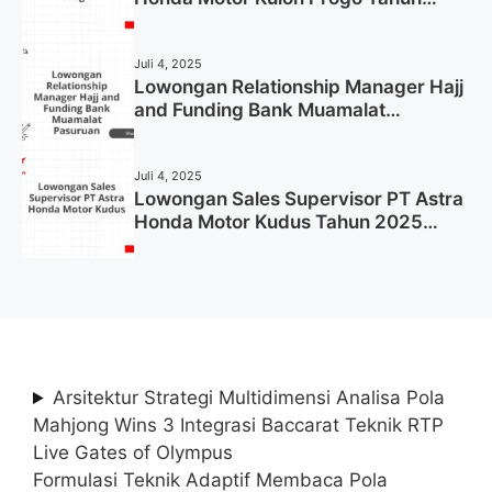
2025 (Resmi)
Juli 4, 2025
Lowongan Relationship Manager Hajj
and Funding Bank Muamalat
Pasuruan Tahun 2025 (Apply Now)
Juli 4, 2025
Lowongan Sales Supervisor PT Astra
Honda Motor Kudus Tahun 2025
(Lamar Sekarang)
Arsitektur Strategi Multidimensi Analisa Pola
Mahjong Wins 3 Integrasi Baccarat Teknik RTP
Live Gates of Olympus
Formulasi Teknik Adaptif Membaca Pola