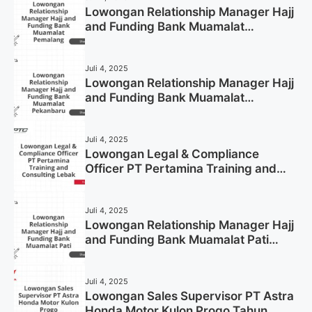
Lowongan Relationship Manager Hajj
and Funding Bank Muamalat
Pemalang Tahun 2025
Juli 4, 2025
Lowongan Relationship Manager Hajj
and Funding Bank Muamalat
Pekanbaru Tahun 2025 (Apply Now)
Juli 4, 2025
Lowongan Legal & Compliance
Officer PT Pertamina Training and
Consulting Lebak Tahun 2025 (Apply
Now)
Juli 4, 2025
Lowongan Relationship Manager Hajj
and Funding Bank Muamalat Pati
Tahun 2025 (Lamar Sekarang)
Juli 4, 2025
Lowongan Sales Supervisor PT Astra
Honda Motor Kulon Progo Tahun