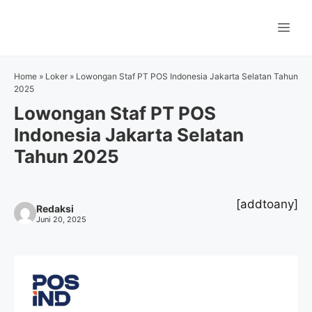
Langsung
ke
Me
isi
Home
»
Loker
»
Lowongan Staf PT POS Indonesia Jakarta Selatan Tahun
2025
Lowongan Staf PT POS
Indonesia Jakarta Selatan
Tahun 2025
[addtoany]
Redaksi
Juni 20, 2025