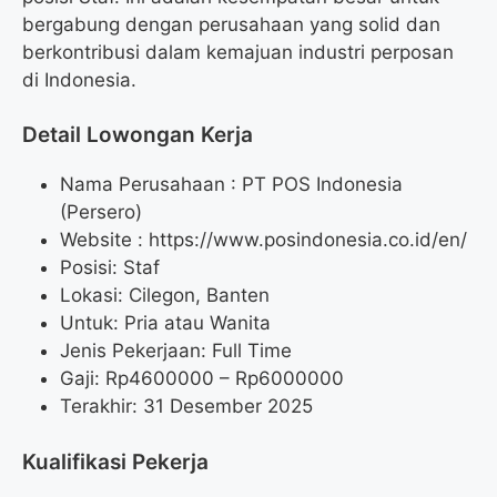
bergabung dengan perusahaan yang solid dan
berkontribusi dalam kemajuan industri perposan
di Indonesia.
Detail Lowongan Kerja
Nama Perusahaan :
PT POS Indonesia
(Persero)
Website :
https://www.posindonesia.co.id/en/
Posisi: Staf
Lokasi: Cilegon, Banten
Untuk: Pria atau Wanita
Jenis Pekerjaan: Full Time
Gaji: Rp
4600000
– Rp
6000000
Terakhir: 31 Desember 2025
Kualifikasi Pekerja