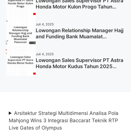
Lowongan Sales Supervisor PT Astra
Honda Motor Kulon Progo Tahun
2025 (Resmi)
Juli 4, 2025
Lowongan Relationship Manager Hajj
and Funding Bank Muamalat
Pasuruan Tahun 2025 (Apply Now)
Juli 4, 2025
Lowongan Sales Supervisor PT Astra
Honda Motor Kudus Tahun 2025
(Lamar Sekarang)
Arsitektur Strategi Multidimensi Analisa Pola
Mahjong Wins 3 Integrasi Baccarat Teknik RTP
Live Gates of Olympus