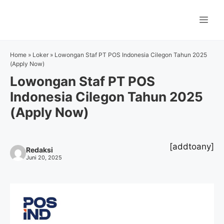
Langsung
ke
Me
isi
Home
»
Loker
»
Lowongan Staf PT POS Indonesia Cilegon Tahun 2025
(Apply Now)
Lowongan Staf PT POS
Indonesia Cilegon Tahun 2025
(Apply Now)
[addtoany]
Redaksi
Juni 20, 2025