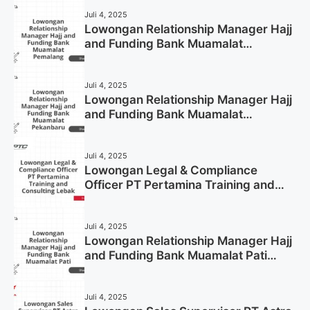
Juli 4, 2025
Lowongan Relationship Manager Hajj
and Funding Bank Muamalat
Pemalang Tahun 2025
Juli 4, 2025
Lowongan Relationship Manager Hajj
and Funding Bank Muamalat
Pekanbaru Tahun 2025 (Apply Now)
Juli 4, 2025
Lowongan Legal & Compliance
Officer PT Pertamina Training and
Consulting Lebak Tahun 2025 (Apply
Now)
Juli 4, 2025
Lowongan Relationship Manager Hajj
and Funding Bank Muamalat Pati
Tahun 2025 (Lamar Sekarang)
Juli 4, 2025