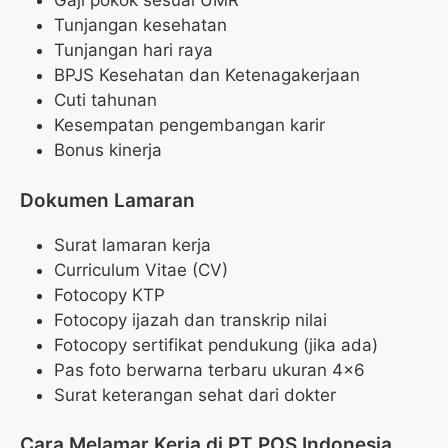
Gaji pokok sesuai UMR
Tunjangan kesehatan
Tunjangan hari raya
BPJS Kesehatan dan Ketenagakerjaan
Cuti tahunan
Kesempatan pengembangan karir
Bonus kinerja
Dokumen Lamaran
Surat lamaran kerja
Curriculum Vitae (CV)
Fotocopy KTP
Fotocopy ijazah dan transkrip nilai
Fotocopy sertifikat pendukung (jika ada)
Pas foto berwarna terbaru ukuran 4×6
Surat keterangan sehat dari dokter
Cara Melamar Kerja di PT POS Indonesia