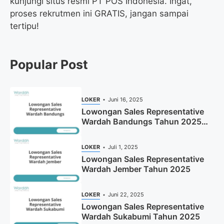
kunjungi situs resmi PT POS Indonesia. Ingat,
proses rekrutmen ini GRATIS, jangan sampai
tertipu!
Popular Post
LOKER
Juni 16, 2025
Lowongan Sales Representative
Wardah Bandungs Tahun 2025
(Apply Now)
LOKER
Juli 1, 2025
Lowongan Sales Representative
Wardah Jember Tahun 2025
LOKER
Juni 22, 2025
Lowongan Sales Representative
Wardah Sukabumi Tahun 2025