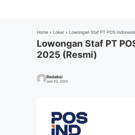
Langsung
ke
isi
Home
»
Loker
»
Lowongan Staf PT POS Indonesia
Lowongan Staf PT POS
2025 (Resmi)
Redaksi
Juni 20, 2025