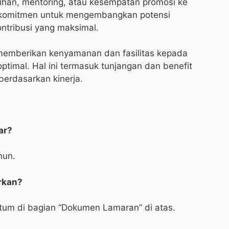
ihan, mentoring, atau kesempatan promosi ke
berkomitmen untuk mengembangkan potensi
tribusi yang maksimal.
 memberikan kenyamanan dan fasilitas kepada
ptimal. Hal ini termasuk tunjangan dan benefit
berdasarkan kinerja.
ar?
hun.
rkan?
tum di bagian “Dokumen Lamaran” di atas.