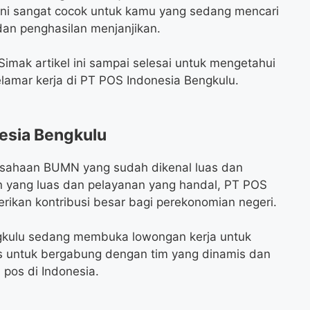
ini sangat cocok untuk kamu yang sedang mencari
dan penghasilan menjanjikan.
imak artikel ini sampai selesai untuk mengetahui
melamar kerja di PT POS Indonesia Bengkulu.
esia Bengkulu
usahaan BUMN yang sudah dikenal luas dan
an yang luas dan pelayanan yang handal, PT POS
ikan kontribusi besar bagi perekonomian negeri.
ngkulu sedang membuka lowongan kerja untuk
us untuk bergabung dengan tim yang dinamis dan
pos di Indonesia.