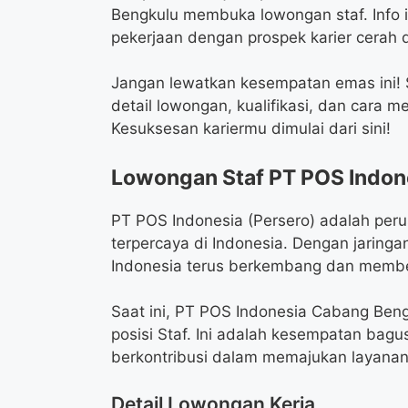
Bengkulu membuka lowongan staf. Info 
pekerjaan dengan prospek karier cerah 
Jangan lewatkan kesempatan emas ini! S
detail lowongan, kualifikasi, dan cara 
Kesuksesan kariermu dimulai dari sini!
Lowongan Staf PT POS Indon
PT POS Indonesia (Persero) adalah per
terpercaya di Indonesia. Dengan jaring
Indonesia terus berkembang dan member
Saat ini, PT POS Indonesia Cabang Be
posisi Staf. Ini adalah kesempatan bag
berkontribusi dalam memajukan layanan 
Detail Lowongan Kerja