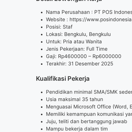
Nama Perusahaan :
PT POS Indones
Website :
https://www.posindonesia.
Posisi: Staf
Lokasi: Bengkulu, Bengkulu
Untuk: Pria atau Wanita
Jenis Pekerjaan: Full Time
Gaji: Rp
4600000
– Rp
6000000
Terakhir: 31 Desember 2025
Kualifikasi Pekerja
Pendidikan minimal SMA/SMK seder
Usia maksimal 35 tahun
Menguasai Microsoft Office (Word, 
Memiliki kemampuan komunikasi ya
Juju, teliti dan bertanggung jawab
Mampu bekerja dalam tim