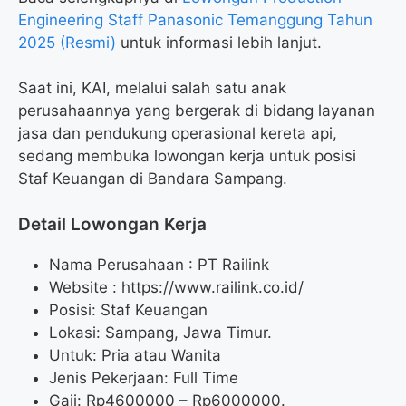
Engineering Staff Panasonic Temanggung Tahun
2025 (Resmi)
untuk informasi lebih lanjut.
Saat ini, KAI, melalui salah satu anak
perusahaannya yang bergerak di bidang layanan
jasa dan pendukung operasional kereta api,
sedang membuka lowongan kerja untuk posisi
Staf Keuangan di Bandara Sampang.
Detail Lowongan Kerja
Nama Perusahaan :
PT Railink
Website :
https://www.railink.co.id/
Posisi: Staf Keuangan
Lokasi: Sampang, Jawa Timur.
Untuk: Pria atau Wanita
Jenis Pekerjaan: Full Time
Gaji: Rp
4600000
– Rp
6000000
.