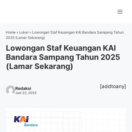
Langsung
ke
Me
isi
Home
»
Loker
»
Lowongan Staf Keuangan KAI Bandara Sampang Tahun
2025 (Lamar Sekarang)
Lowongan Staf Keuangan KAI
Bandara Sampang Tahun 2025
(Lamar Sekarang)
[addtoany]
Redaksi
Juni 22, 2025