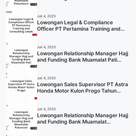
Pekanbaru Tahun 2025 (Apply Now)
Juli 4, 2025
Lowongan Legal & Compliance
Officer PT Pertamina Training and
Consulting Lebak Tahun 2025 (Apply
Now)
Juli 4, 2025
Lowongan Relationship Manager Hajj
and Funding Bank Muamalat Pati
Tahun 2025 (Lamar Sekarang)
Juli 4, 2025
Lowongan Sales Supervisor PT Astra
Honda Motor Kulon Progo Tahun
2025 (Resmi)
Juli 4, 2025
Lowongan Relationship Manager Hajj
and Funding Bank Muamalat
Pasuruan Tahun 2025 (Apply Now)