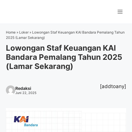
Langsung
ke
Me
isi
Home
»
Loker
»
Lowongan Staf Keuangan KAI Bandara Pemalang Tahun
2025 (Lamar Sekarang)
Lowongan Staf Keuangan KAI
Bandara Pemalang Tahun 2025
(Lamar Sekarang)
[addtoany]
Redaksi
Juni 22, 2025