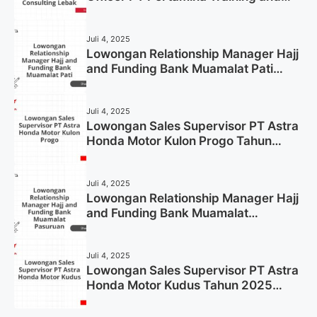
Consulting Lebak Tahun 2025 (Apply
Now)
Juli 4, 2025
Lowongan Relationship Manager Hajj
and Funding Bank Muamalat Pati
Tahun 2025 (Lamar Sekarang)
Juli 4, 2025
Lowongan Sales Supervisor PT Astra
Honda Motor Kulon Progo Tahun
2025 (Resmi)
Juli 4, 2025
Lowongan Relationship Manager Hajj
and Funding Bank Muamalat
Pasuruan Tahun 2025 (Apply Now)
Juli 4, 2025
Lowongan Sales Supervisor PT Astra
Honda Motor Kudus Tahun 2025
(Lamar Sekarang)