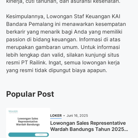
kinerja, cuti tahunan, dan asuransi kesehatan.
Kesimpulannya, Lowongan Staf Keuangan KAI
Bandara Pemalang ini menawarkan kesempatan
berkarir yang menarik bagi Anda yang memiliki
passion di bidang keuangan. Informasi di atas
merupakan gambaran umum. Untuk informasi
lebih lengkap dan valid, silakan kunjungi situs
resmi PT Railink. Ingat, semua lowongan kerja
yang resmi tidak dipungut biaya apapun.
Popular Post
LOKER
Juni 16, 2025
Lowongan Sales Representative
Wardah Bandungs Tahun 2025
(Apply Now)