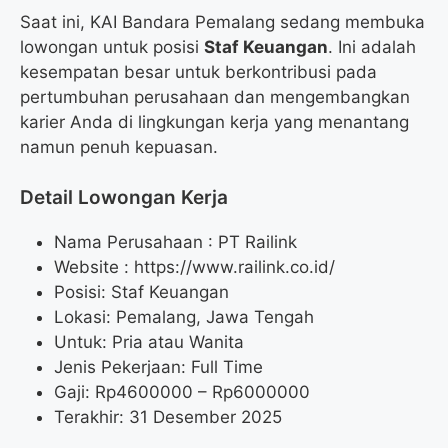
Saat ini, KAI Bandara Pemalang sedang membuka
lowongan untuk posisi
Staf Keuangan
. Ini adalah
kesempatan besar untuk berkontribusi pada
pertumbuhan perusahaan dan mengembangkan
karier Anda di lingkungan kerja yang menantang
namun penuh kepuasan.
Detail Lowongan Kerja
Nama Perusahaan :
PT Railink
Website :
https://www.railink.co.id/
Posisi: Staf Keuangan
Lokasi: Pemalang, Jawa Tengah
Untuk: Pria atau Wanita
Jenis Pekerjaan: Full Time
Gaji: Rp
4600000
– Rp
6000000
Terakhir: 31 Desember 2025