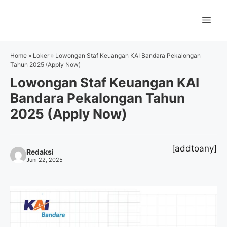
Langsung
ke
Me
isi
Home
»
Loker
»
Lowongan Staf Keuangan KAI Bandara Pekalongan
Tahun 2025 (Apply Now)
Lowongan Staf Keuangan KAI
Bandara Pekalongan Tahun
2025 (Apply Now)
[addtoany]
Redaksi
Juni 22, 2025