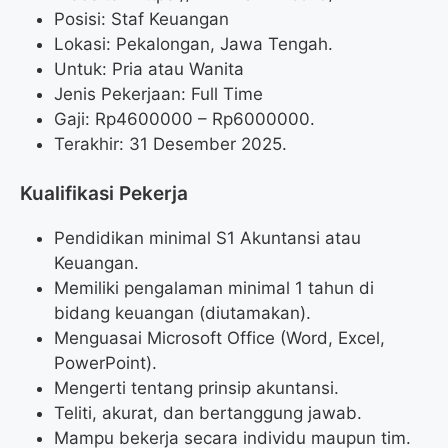
Posisi: Staf Keuangan
Lokasi: Pekalongan, Jawa Tengah.
Untuk: Pria atau Wanita
Jenis Pekerjaan: Full Time
Gaji: Rp
4600000
– Rp
6000000
.
Terakhir: 31 Desember 2025.
Kualifikasi Pekerja
Pendidikan minimal S1 Akuntansi atau
Keuangan.
Memiliki pengalaman minimal 1 tahun di
bidang keuangan (diutamakan).
Menguasai Microsoft Office (Word, Excel,
PowerPoint).
Mengerti tentang prinsip akuntansi.
Teliti, akurat, dan bertanggung jawab.
Mampu bekerja secara individu maupun tim.