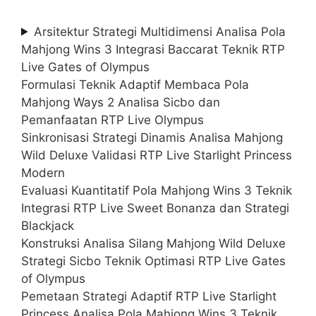
Arsitektur Strategi Multidimensi Analisa Pola
Mahjong Wins 3 Integrasi Baccarat Teknik RTP
Live Gates of Olympus
Formulasi Teknik Adaptif Membaca Pola
Mahjong Ways 2 Analisa Sicbo dan
Pemanfaatan RTP Live Olympus
Sinkronisasi Strategi Dinamis Analisa Mahjong
Wild Deluxe Validasi RTP Live Starlight Princess
Modern
Evaluasi Kuantitatif Pola Mahjong Wins 3 Teknik
Integrasi RTP Live Sweet Bonanza dan Strategi
Blackjack
Konstruksi Analisa Silang Mahjong Wild Deluxe
Strategi Sicbo Teknik Optimasi RTP Live Gates
of Olympus
Pemetaan Strategi Adaptif RTP Live Starlight
Princess Analisa Pola Mahjong Wins 3 Teknik