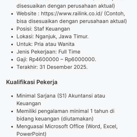
disesuaikan dengan perusahaan aktual)
Website :
https://www.railink.co.id/ (Contoh,
bisa disesuaikan dengan perusahaan aktual)
Posisi: Staf Keuangan
Lokasi: Nganjuk, Jawa Timur.
Untuk: Pria atau Wanita
Jenis Pekerjaan: Full Time
Gaji: Rp
4600000
– Rp
6000000
.
Terakhir: 31 Desember 2025.
Kualifikasi Pekerja
Minimal Sarjana (S1) Akuntansi atau
Keuangan
Memiliki pengalaman minimal 1 tahun di
bidang keuangan (diutamakan)
Menguasai Microsoft Office (Word, Excel,
PowerPoint)