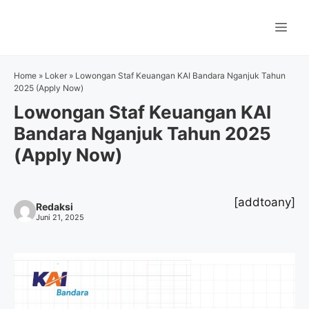
Langsung
ke
Me
isi
Home
»
Loker
»
Lowongan Staf Keuangan KAI Bandara Nganjuk Tahun
2025 (Apply Now)
Lowongan Staf Keuangan KAI
Bandara Nganjuk Tahun 2025
(Apply Now)
[addtoany]
Redaksi
Juni 21, 2025