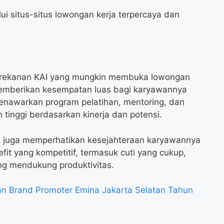
lui situs-situs lowongan kerja terpercaya dan
an rekanan KAI yang mungkin membuka lowongan
memberikan kesempatan luas bagi karyawannya
enawarkan program pelatihan, mentoring, dan
 tinggi berdasarkan kinerja dan potensi.
link juga memperhatikan kesejahteraan karyawannya
t yang kompetitif, termasuk cuti yang cukup,
ang mendukung produktivitas.
n Brand Promoter Emina Jakarta Selatan Tahun