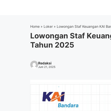
Langsung
ke
isi
Home
»
Loker
»
Lowongan Staf Keuangan KAI Ba
Lowongan Staf Keuan
Tahun 2025
Redaksi
Juni 21, 2025