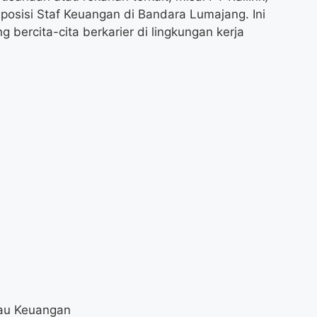
osisi Staf Keuangan di Bandara Lumajang. Ini
 bercita-cita berkarier di lingkungan kerja
tau Keuangan