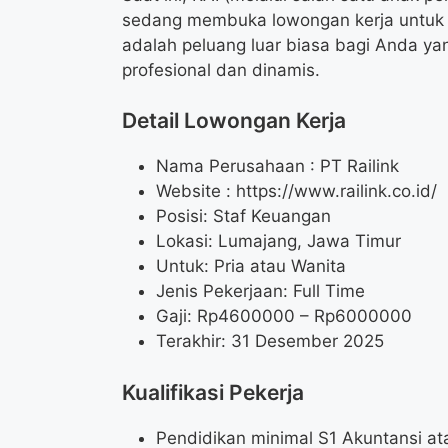
sedang membuka lowongan kerja untuk p
adalah peluang luar biasa bagi Anda yang
profesional dan dinamis.
Detail Lowongan Kerja
Nama Perusahaan :
PT Railink
Website :
https://www.railink.co.id/
Posisi: Staf Keuangan
Lokasi: Lumajang, Jawa Timur
Untuk: Pria atau Wanita
Jenis Pekerjaan: Full Time
Gaji: Rp
4600000
– Rp
6000000
Terakhir: 31 Desember 2025
Kualifikasi Pekerja
Pendidikan minimal S1 Akuntansi a