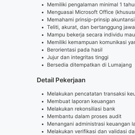
Memiliki pengalaman minimal 1 tah
Menguasai Microsoft Office (khusus
Memahami prinsip-prinsip akuntansi
Teliti, akurat, dan bertanggung jaw
Mampu bekerja secara individu mau
Memiliki kemampuan komunikasi ya
Berorientasi pada hasil
Jujur dan integritas tinggi
Bersedia ditempatkan di Lumajang
Detail Pekerjaan
Melakukan pencatatan transaksi ke
Membuat laporan keuangan
Melakukan rekonsiliasi bank
Membantu dalam proses audit
Menangani administrasi keuangan l
Melakukan verifikasi dan validasi d