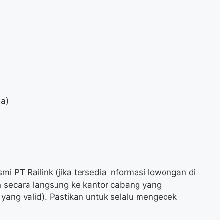
da)
i PT Railink (jika tersedia informasi lowongan di
n secara langsung ke kantor cabang yang
 yang valid). Pastikan untuk selalu mengecek