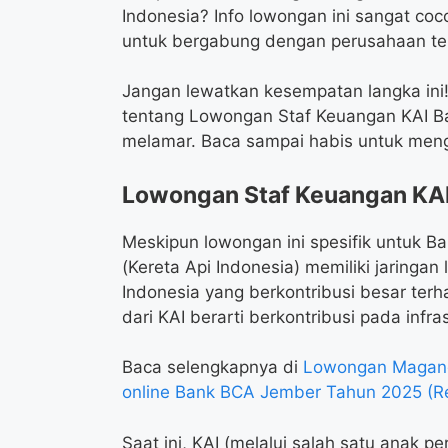
Indonesia? Info lowongan ini sangat co
untuk bergabung dengan perusahaan ter
Jangan lewatkan kesempatan langka ini! 
tentang Lowongan Staf Keuangan KAI Ban
melamar. Baca sampai habis untuk meng
Lowongan Staf Keuangan KA
Meskipun lowongan ini spesifik untuk 
(Kereta Api Indonesia) memiliki jaringa
Indonesia yang berkontribusi besar terh
dari KAI berarti berkontribusi pada infras
Baca selengkapnya di
Lowongan Magang 
online Bank BCA Jember Tahun 2025 (R
Saat ini, KAI (melalui salah satu anak pe