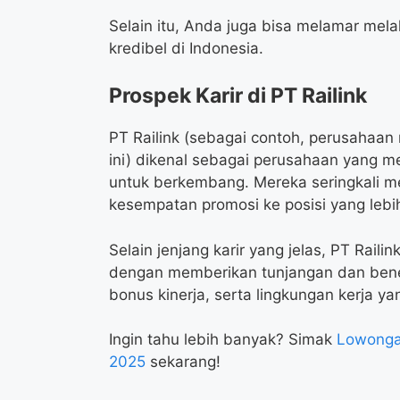
Selain itu, Anda juga bisa melamar mela
kredibel di Indonesia.
Prospek Karir di PT Railink
PT Railink (sebagai contoh, perusaha
ini) dikenal sebagai perusahaan yang 
untuk berkembang. Mereka seringkali m
kesempatan promosi ke posisi yang lebih
Selain jenjang karir yang jelas, PT Rai
dengan memberikan tunjangan dan benefi
bonus kinerja, serta lingkungan kerja y
Ingin tahu lebih banyak? Simak
Lowonga
2025
sekarang!