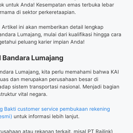
cok untuk Anda! Kesempatan emas terbuka lebar
nama di sektor perkeretaapian.
Artikel ini akan memberikan detail lengkap
dara Lumajang, mulai dari kualifikasi hingga cara
etahui peluang karier impian Anda!
I Bandara Lumajang
Bandara Lumajang, kita perlu memahami bahwa KAI
n luas dan merupakan perusahaan besar di
adap sistem transportasi nasional. Menjadi bagian
truktur vital negara.
Bakti customer service pembukaan rekening
esmi)
untuk informasi lebih lanjut.
rusahaan atau rekanan terkait, misal PT Railink)