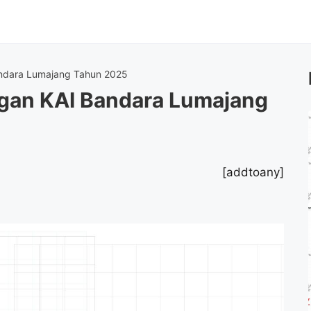
ndara Lumajang Tahun 2025
gan KAI Bandara Lumajang
[addtoany]