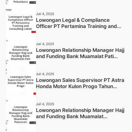
Pekanbaru Tahun 2025 (Apply Now)
Juli 4, 2025
Lowongan Legal & Compliance
Officer PT Pertamina Training and
Consulting Lebak Tahun 2025 (Apply
Now)
Juli 4, 2025
Lowongan Relationship Manager Hajj
and Funding Bank Muamalat Pati
Tahun 2025 (Lamar Sekarang)
Juli 4, 2025
Lowongan Sales Supervisor PT Astra
Honda Motor Kulon Progo Tahun
2025 (Resmi)
Juli 4, 2025
Lowongan Relationship Manager Hajj
and Funding Bank Muamalat
Pasuruan Tahun 2025 (Apply Now)