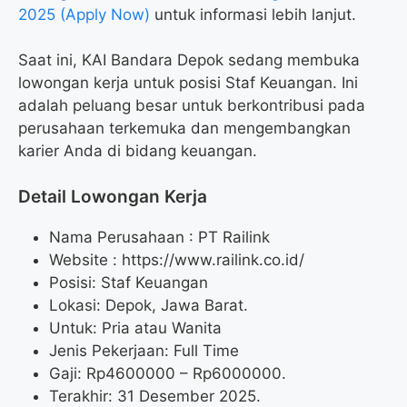
2025 (Apply Now)
untuk informasi lebih lanjut.
Saat ini, KAI Bandara Depok sedang membuka
lowongan kerja untuk posisi Staf Keuangan. Ini
adalah peluang besar untuk berkontribusi pada
perusahaan terkemuka dan mengembangkan
karier Anda di bidang keuangan.
Detail Lowongan Kerja
Nama Perusahaan :
PT Railink
Website :
https://www.railink.co.id/
Posisi: Staf Keuangan
Lokasi: Depok, Jawa Barat.
Untuk: Pria atau Wanita
Jenis Pekerjaan: Full Time
Gaji: Rp
4600000
– Rp
6000000
.
Terakhir: 31 Desember 2025.