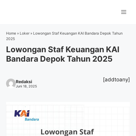
Langsung
ke
Me
isi
Home
»
Loker
»
Lowongan Staf Keuangan KAI Bandara Depok Tahun
2025
Lowongan Staf Keuangan KAI
Bandara Depok Tahun 2025
[addtoany]
Redaksi
Juni 18, 2025