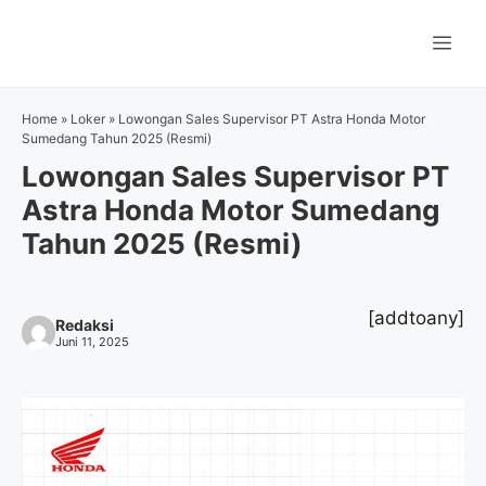
Langsung
ke
Me
isi
Home
»
Loker
»
Lowongan Sales Supervisor PT Astra Honda Motor
Sumedang Tahun 2025 (Resmi)
Lowongan Sales Supervisor PT
Astra Honda Motor Sumedang
Tahun 2025 (Resmi)
[addtoany]
Redaksi
Juni 11, 2025