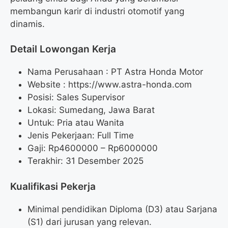
membangun karir di industri otomotif yang
dinamis.
Detail Lowongan Kerja
Nama Perusahaan :
PT Astra Honda Motor
Website :
https://www.astra-honda.com
Posisi: Sales Supervisor
Lokasi: Sumedang, Jawa Barat
Untuk: Pria atau Wanita
Jenis Pekerjaan: Full Time
Gaji: Rp
4600000
– Rp
6000000
Terakhir: 31 Desember 2025
Kualifikasi Pekerja
Minimal pendidikan Diploma (D3) atau Sarjana
(S1) dari jurusan yang relevan.