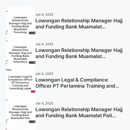
Juli 4, 2025
Lowongan Relationship Manager Hajj
and Funding Bank Muamalat
Pemalang Tahun 2025
Juli 4, 2025
Lowongan Relationship Manager Hajj
and Funding Bank Muamalat
Pekanbaru Tahun 2025 (Apply Now)
Juli 4, 2025
Lowongan Legal & Compliance
Officer PT Pertamina Training and
Consulting Lebak Tahun 2025 (Apply
Now)
Juli 4, 2025
Lowongan Relationship Manager Hajj
and Funding Bank Muamalat Pati
Tahun 2025 (Lamar Sekarang)