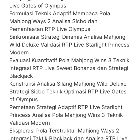
Live Gates of Olympus
Formulasi Teknik Adaptif Membaca Pola
Mahjong Ways 2 Analisa Sicbo dan
Pemanfaatan RTP Live Olympus
Sinkronisasi Strategi Dinamis Analisa Mahjong
Wild Deluxe Validasi RTP Live Starlight Princess
Modern
Evaluasi Kuantitatif Pola Mahjong Wins 3 Teknik
Integrasi RTP Live Sweet Bonanza dan Strategi
Blackjack
Konstruksi Analisa Silang Mahjong Wild Deluxe
Strategi Sicbo Teknik Optimasi RTP Live Gates
of Olympus
Pemetaan Strategi Adaptif RTP Live Starlight
Princess Analisa Pola Mahjong Wins 3 Teknik
Validasi Modern
Eksplorasi Pola Terstruktur Mahjong Ways 2
Integrasi Taktik Blackjack dan Analisa RTP Live