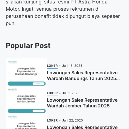
silakan kunjungi situs resmi PT Astra Honda
Motor. Ingat, semua proses rekrutmen di
perusahaan bonafit tidak dipungut biaya sepeser
pun.
Popular Post
LOKER
Juni 16, 2025
Lowongan Sales Representative
Wardah Bandungs Tahun 2025
(Apply Now)
LOKER
Juli 1, 2025
Lowongan Sales Representative
Wardah Jember Tahun 2025
LOKER
Juni 22, 2025
Lowongan Sales Representative