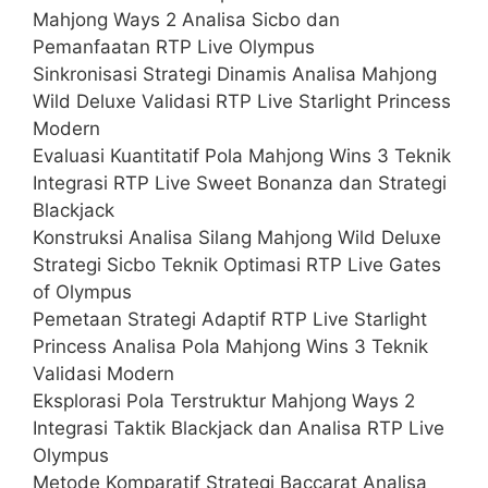
Mahjong Ways 2 Analisa Sicbo dan
Pemanfaatan RTP Live Olympus
Sinkronisasi Strategi Dinamis Analisa Mahjong
Wild Deluxe Validasi RTP Live Starlight Princess
Modern
Evaluasi Kuantitatif Pola Mahjong Wins 3 Teknik
Integrasi RTP Live Sweet Bonanza dan Strategi
Blackjack
Konstruksi Analisa Silang Mahjong Wild Deluxe
Strategi Sicbo Teknik Optimasi RTP Live Gates
of Olympus
Pemetaan Strategi Adaptif RTP Live Starlight
Princess Analisa Pola Mahjong Wins 3 Teknik
Validasi Modern
Eksplorasi Pola Terstruktur Mahjong Ways 2
Integrasi Taktik Blackjack dan Analisa RTP Live
Olympus
Metode Komparatif Strategi Baccarat Analisa