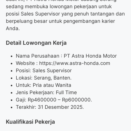
sedang membuka lowongan pekerjaan untuk
posisi Sales Supervisor yang penuh tantangan dan
berpeluang besar untuk pengembangan karier
Anda.
Detail Lowongan Kerja
Nama Perusahaan :
PT Astra Honda Motor
Website :
https://www.astra-honda.com
Posisi: Sales Supervisor
Lokasi: Serang, Banten.
Untuk: Pria atau Wanita
Jenis Pekerjaan: Full Time
Gaji: Rp
4600000
– Rp
6000000
.
Terakhir: 31 Desember 2025.
Kualifikasi Pekerja