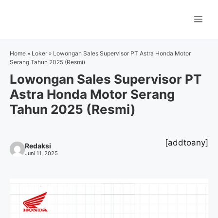
Langsung
ke
Me
isi
Home
»
Loker
»
Lowongan Sales Supervisor PT Astra Honda Motor
Serang Tahun 2025 (Resmi)
Lowongan Sales Supervisor PT
Astra Honda Motor Serang
Tahun 2025 (Resmi)
[addtoany]
Redaksi
Juni 11, 2025