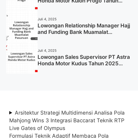
Honda Motor Kulon Progo Tahun
2025 (Resmi)
Juli 4, 2025
Lowongan Relationship Manager Hajj
and Funding Bank Muamalat
Pasuruan Tahun 2025 (Apply Now)
Juli 4, 2025
Lowongan Sales Supervisor PT Astra
Honda Motor Kudus Tahun 2025
(Lamar Sekarang)
Arsitektur Strategi Multidimensi Analisa Pola
Mahjong Wins 3 Integrasi Baccarat Teknik RTP
Live Gates of Olympus
Formulasi Teknik Adaptif Membaca Pola