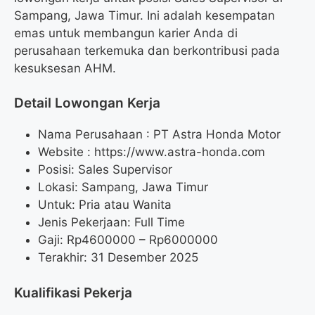
Sampang, Jawa Timur. Ini adalah kesempatan
emas untuk membangun karier Anda di
perusahaan terkemuka dan berkontribusi pada
kesuksesan AHM.
Detail Lowongan Kerja
Nama Perusahaan :
PT Astra Honda Motor
Website :
https://www.astra-honda.com
Posisi: Sales Supervisor
Lokasi: Sampang, Jawa Timur
Untuk: Pria atau Wanita
Jenis Pekerjaan: Full Time
Gaji: Rp
4600000
– Rp
6000000
Terakhir: 31 Desember 2025
Kualifikasi Pekerja