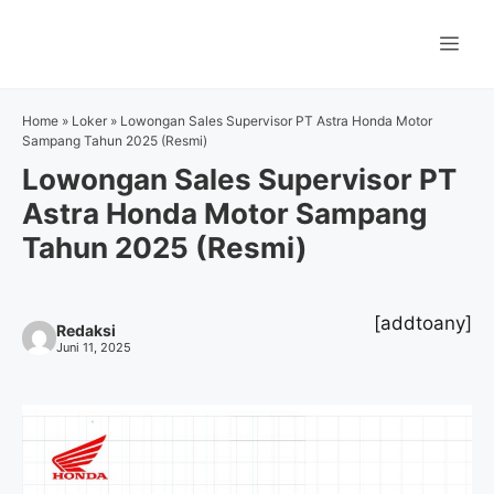
Langsung
ke
Me
isi
Home
»
Loker
»
Lowongan Sales Supervisor PT Astra Honda Motor
Sampang Tahun 2025 (Resmi)
Lowongan Sales Supervisor PT
Astra Honda Motor Sampang
Tahun 2025 (Resmi)
[addtoany]
Redaksi
Juni 11, 2025