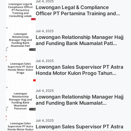
Juli 4, 2025
Lowongan Legal & Compliance
Officer PT Pertamina Training and
Consulting Lebak Tahun 2025 (Apply
Now)
Juli 4, 2025
Lowongan Relationship Manager Hajj
and Funding Bank Muamalat Pati
Tahun 2025 (Lamar Sekarang)
Juli 4, 2025
Lowongan Sales Supervisor PT Astra
Honda Motor Kulon Progo Tahun
2025 (Resmi)
Juli 4, 2025
Lowongan Relationship Manager Hajj
and Funding Bank Muamalat
Pasuruan Tahun 2025 (Apply Now)
Juli 4, 2025
Lowongan Sales Supervisor PT Astra