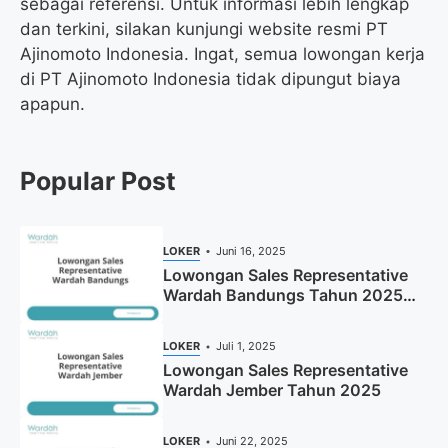
sebagai referensi. Untuk informasi lebih lengkap
dan terkini, silakan kunjungi website resmi PT
Ajinomoto Indonesia. Ingat, semua lowongan kerja
di PT Ajinomoto Indonesia tidak dipungut biaya
apapun.
Popular Post
LOKER
Juni 16, 2025
Lowongan Sales Representative
Wardah Bandungs Tahun 2025
(Apply Now)
LOKER
Juli 1, 2025
Lowongan Sales Representative
Wardah Jember Tahun 2025
LOKER
Juni 22, 2025