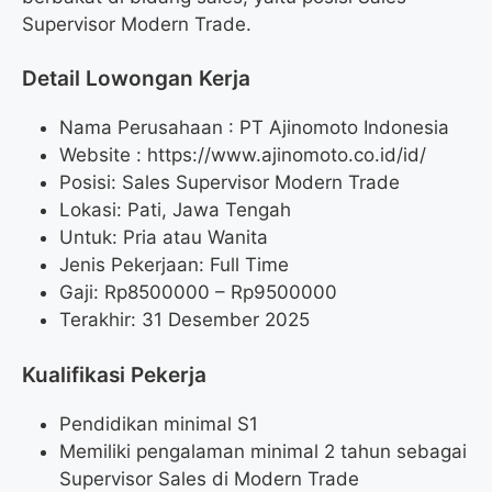
Supervisor Modern Trade.
Detail Lowongan Kerja
Nama Perusahaan :
PT Ajinomoto Indonesia
Website :
https://www.ajinomoto.co.id/id/
Posisi: Sales Supervisor Modern Trade
Lokasi: Pati, Jawa Tengah
Untuk: Pria atau Wanita
Jenis Pekerjaan: Full Time
Gaji: Rp
8500000
– Rp
9500000
Terakhir: 31 Desember 2025
Kualifikasi Pekerja
Pendidikan minimal S1
Memiliki pengalaman minimal 2 tahun sebagai
Supervisor Sales di Modern Trade