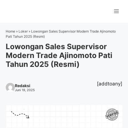
Langsung
ke
Me
isi
Home
»
Loker
»
Lowongan Sales Supervisor Modern Trade Ajinomoto
Pati Tahun 2025 (Resmi)
Lowongan Sales Supervisor
Modern Trade Ajinomoto Pati
Tahun 2025 (Resmi)
[addtoany]
Redaksi
Juni 19, 2025