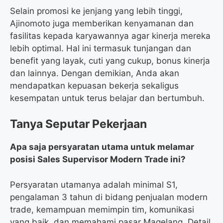
Selain promosi ke jenjang yang lebih tinggi,
Ajinomoto juga memberikan kenyamanan dan
fasilitas kepada karyawannya agar kinerja mereka
lebih optimal. Hal ini termasuk tunjangan dan
benefit yang layak, cuti yang cukup, bonus kinerja
dan lainnya. Dengan demikian, Anda akan
mendapatkan kepuasan bekerja sekaligus
kesempatan untuk terus belajar dan bertumbuh.
Tanya Seputar Pekerjaan
Apa saja persyaratan utama untuk melamar
posisi Sales Supervisor Modern Trade ini?
Persyaratan utamanya adalah minimal S1,
pengalaman 3 tahun di bidang penjualan modern
trade, kemampuan memimpin tim, komunikasi
yang baik, dan memahami pasar Magelang. Detail