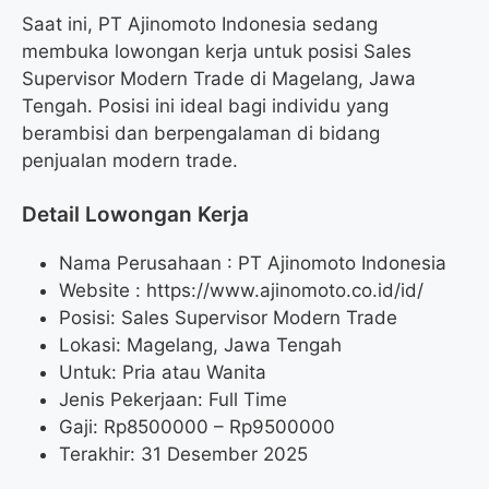
Saat ini, PT Ajinomoto Indonesia sedang
membuka lowongan kerja untuk posisi Sales
Supervisor Modern Trade di Magelang, Jawa
Tengah. Posisi ini ideal bagi individu yang
berambisi dan berpengalaman di bidang
penjualan modern trade.
Detail Lowongan Kerja
Nama Perusahaan :
PT Ajinomoto Indonesia
Website :
https://www.ajinomoto.co.id/id/
Posisi: Sales Supervisor Modern Trade
Lokasi: Magelang, Jawa Tengah
Untuk: Pria atau Wanita
Jenis Pekerjaan: Full Time
Gaji: Rp
8500000
– Rp
9500000
Terakhir: 31 Desember 2025