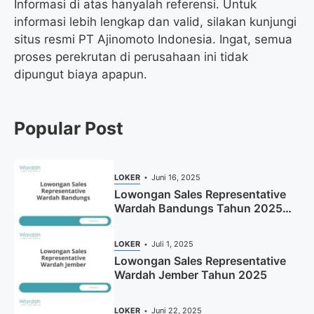
Informasi di atas hanyalah referensi. Untuk
informasi lebih lengkap dan valid, silakan kunjungi
situs resmi PT Ajinomoto Indonesia. Ingat, semua
proses perekrutan di perusahaan ini tidak
dipungut biaya apapun.
Popular Post
LOKER
Juni 16, 2025
Lowongan Sales Representative
Wardah Bandungs Tahun 2025
(Apply Now)
LOKER
Juli 1, 2025
Lowongan Sales Representative
Wardah Jember Tahun 2025
LOKER
Juni 22, 2025