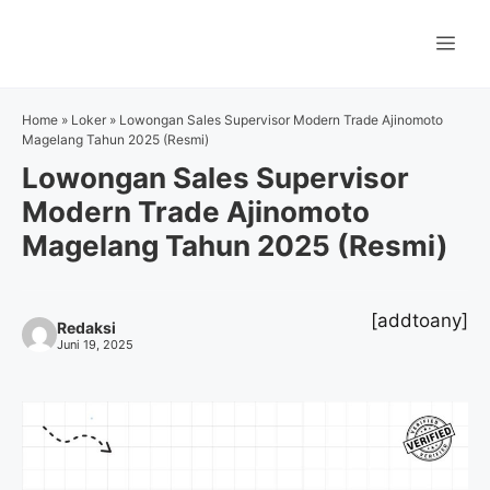
Langsung
ke
Me
isi
Home
»
Loker
»
Lowongan Sales Supervisor Modern Trade Ajinomoto
Magelang Tahun 2025 (Resmi)
Lowongan Sales Supervisor
Modern Trade Ajinomoto
Magelang Tahun 2025 (Resmi)
[addtoany]
Redaksi
Juni 19, 2025