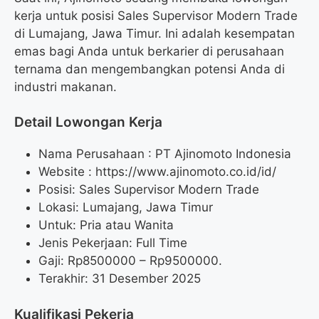
kerja untuk posisi Sales Supervisor Modern Trade
di Lumajang, Jawa Timur. Ini adalah kesempatan
emas bagi Anda untuk berkarier di perusahaan
ternama dan mengembangkan potensi Anda di
industri makanan.
Detail Lowongan Kerja
Nama Perusahaan :
PT Ajinomoto Indonesia
Website :
https://www.ajinomoto.co.id/id/
Posisi: Sales Supervisor Modern Trade
Lokasi: Lumajang, Jawa Timur
Untuk: Pria atau Wanita
Jenis Pekerjaan: Full Time
Gaji: Rp
8500000
– Rp
9500000
.
Terakhir: 31 Desember 2025
Kualifikasi Pekerja