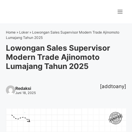
Langsung
ke
Me
isi
Home
»
Loker
»
Lowongan Sales Supervisor Modern Trade Ajinomoto
Lumajang Tahun 2025
Lowongan Sales Supervisor
Modern Trade Ajinomoto
Lumajang Tahun 2025
[addtoany]
Redaksi
Juni 18, 2025