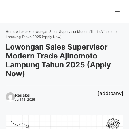
Langsung
ke
Me
isi
Home
»
Loker
»
Lowongan Sales Supervisor Modern Trade Ajinomoto
Lampung Tahun 2025 (Apply Now)
Lowongan Sales Supervisor
Modern Trade Ajinomoto
Lampung Tahun 2025 (Apply
Now)
[addtoany]
Redaksi
Juni 18, 2025