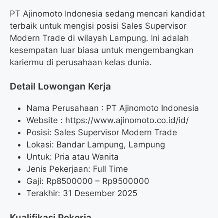
PT Ajinomoto Indonesia sedang mencari kandidat
terbaik untuk mengisi posisi Sales Supervisor
Modern Trade di wilayah Lampung. Ini adalah
kesempatan luar biasa untuk mengembangkan
kariermu di perusahaan kelas dunia.
Detail Lowongan Kerja
Nama Perusahaan :
PT Ajinomoto Indonesia
Website :
https://www.ajinomoto.co.id/id/
Posisi: Sales Supervisor Modern Trade
Lokasi: Bandar Lampung, Lampung
Untuk: Pria atau Wanita
Jenis Pekerjaan: Full Time
Gaji: Rp
8500000
– Rp
9500000
Terakhir: 31 Desember 2025
Kualifikasi Pekerja