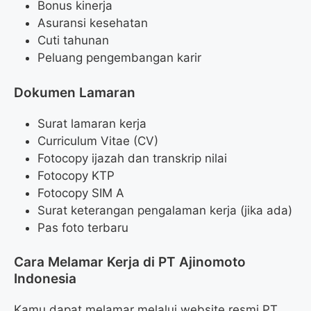
Bonus kinerja
Asuransi kesehatan
Cuti tahunan
Peluang pengembangan karir
Dokumen Lamaran
Surat lamaran kerja
Curriculum Vitae (CV)
Fotocopy ijazah dan transkrip nilai
Fotocopy KTP
Fotocopy SIM A
Surat keterangan pengalaman kerja (jika ada)
Pas foto terbaru
Cara Melamar Kerja di PT Ajinomoto
Indonesia
Kamu dapat melamar melalui website resmi PT