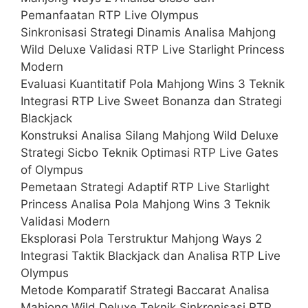
Pemanfaatan RTP Live Olympus
Sinkronisasi Strategi Dinamis Analisa Mahjong
Wild Deluxe Validasi RTP Live Starlight Princess
Modern
Evaluasi Kuantitatif Pola Mahjong Wins 3 Teknik
Integrasi RTP Live Sweet Bonanza dan Strategi
Blackjack
Konstruksi Analisa Silang Mahjong Wild Deluxe
Strategi Sicbo Teknik Optimasi RTP Live Gates
of Olympus
Pemetaan Strategi Adaptif RTP Live Starlight
Princess Analisa Pola Mahjong Wins 3 Teknik
Validasi Modern
Eksplorasi Pola Terstruktur Mahjong Ways 2
Integrasi Taktik Blackjack dan Analisa RTP Live
Olympus
Metode Komparatif Strategi Baccarat Analisa
Mahjong Wild Deluxe Teknik Sinkronisasi RTP