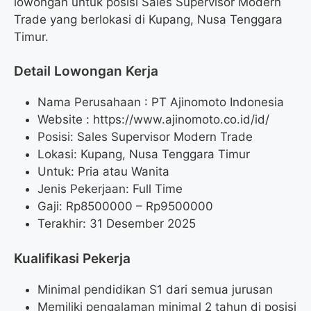
lowongan untuk posisi Sales Supervisor Modern
Trade yang berlokasi di Kupang, Nusa Tenggara
Timur.
Detail Lowongan Kerja
Nama Perusahaan :
PT Ajinomoto Indonesia
Website :
https://www.ajinomoto.co.id/id/
Posisi: Sales Supervisor Modern Trade
Lokasi: Kupang, Nusa Tenggara Timur
Untuk: Pria atau Wanita
Jenis Pekerjaan: Full Time
Gaji: Rp
8500000
– Rp
9500000
Terakhir: 31 Desember 2025
Kualifikasi Pekerja
Minimal pendidikan S1 dari semua jurusan
Memiliki pengalaman minimal 2 tahun di posisi