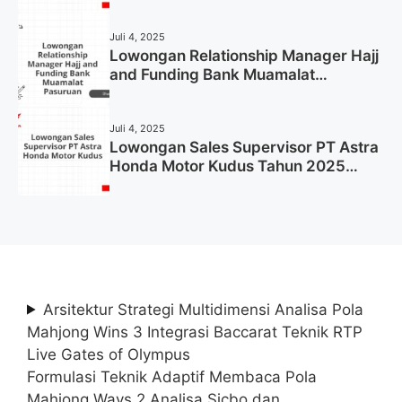
2025 (Resmi)
Juli 4, 2025
Lowongan Relationship Manager Hajj
and Funding Bank Muamalat
Pasuruan Tahun 2025 (Apply Now)
Juli 4, 2025
Lowongan Sales Supervisor PT Astra
Honda Motor Kudus Tahun 2025
(Lamar Sekarang)
Arsitektur Strategi Multidimensi Analisa Pola
Mahjong Wins 3 Integrasi Baccarat Teknik RTP
Live Gates of Olympus
Formulasi Teknik Adaptif Membaca Pola
Mahjong Ways 2 Analisa Sicbo dan