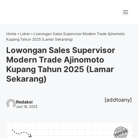
Langsung
ke
Me
isi
Home
»
Loker
»
Lowongan Sales Supervisor Modern Trade Ajinomoto
Kupang Tahun 2025 (Lamar Sekarang)
Lowongan Sales Supervisor
Modern Trade Ajinomoto
Kupang Tahun 2025 (Lamar
Sekarang)
[addtoany]
Redaksi
Juni 18, 2025