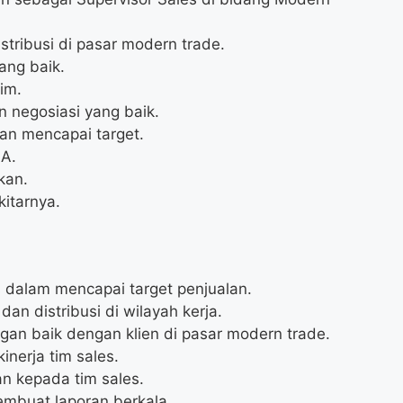
stribusi di pasar modern trade.
ang baik.
im.
 negosiasi yang baik.
an mencapai target.
 A.
kan.
kitarnya.
dalam mencapai target penjualan.
n distribusi di wilayah kerja.
n baik dengan klien di pasar modern trade.
inerja tim sales.
n kepada tim sales.
embuat laporan berkala.