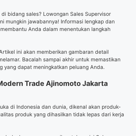
 di bidang sales? Lowongan Sales Supervisor
ini mungkin jawabannya! Informasi lengkap dan
gat membantu Anda dalam menentukan langkah
rtikel ini akan memberikan gambaran detail
a melamar. Bacalah sampai akhir untuk memastikan
ng yang dapat meningkatkan peluang Anda.
Modern Trade Ajinomoto Jakarta
ka di Indonesia dan dunia, dikenal akan produk-
ualitas produk yang dihasilkan tidak lepas dari kerja