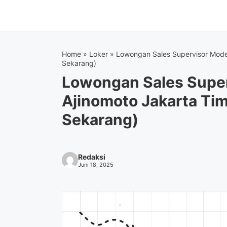
Langsung
ke
isi
Home
»
Loker
»
Lowongan Sales Supervisor Mode
Sekarang)
Lowongan Sales Supe
Ajinomoto Jakarta Ti
Sekarang)
Redaksi
Juni 18, 2025