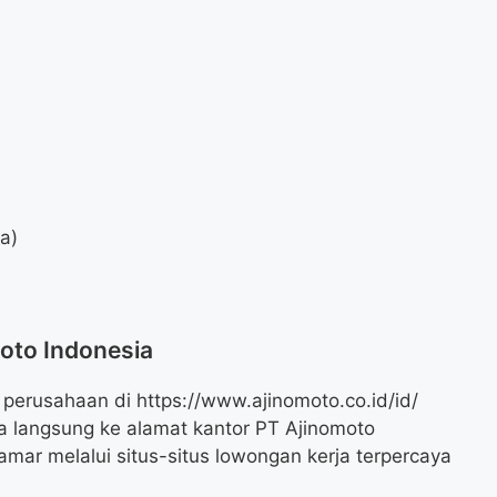
da)
moto Indonesia
i perusahaan di
https://www.ajinomoto.co.id/id/
a langsung ke alamat kantor PT Ajinomoto
mar melalui situs-situs lowongan kerja terpercaya