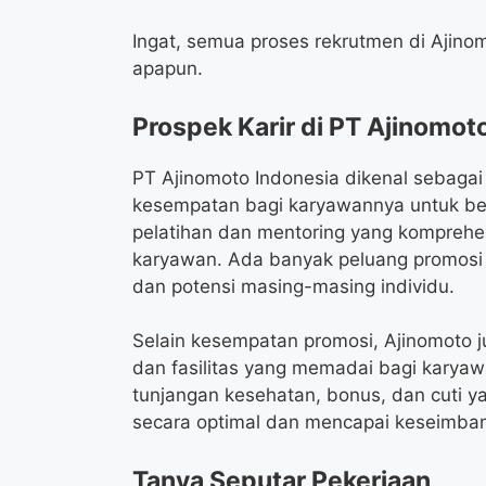
Ingat, semua proses rekrutmen di Ajino
apapun.
Prospek Karir di PT Ajinomot
PT Ajinomoto Indonesia dikenal sebag
kesempatan bagi karyawannya untuk b
pelatihan dan mentoring yang komprehe
karyawan. Ada banyak peluang promosi ke
dan potensi masing-masing individu.
Selain kesempatan promosi, Ajinomoto 
dan fasilitas yang memadai bagi karyaw
tunjangan kesehatan, bonus, dan cuti y
secara optimal dan mencapai keseimban
Tanya Seputar Pekerjaan