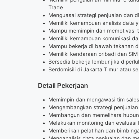
Trade.
Menguasai strategi penjualan dan di
Memiliki kemampuan analisis data y
Mampu memimpin dan memotivasi t
Memiliki kemampuan komunikasi dan
Mampu bekerja di bawah tekanan d
Memiliki kendaraan pribadi dan SIM
Bersedia bekerja lembur jika diperlu
Berdomisili di Jakarta Timur atau se
Detail Pekerjaan
Memimpin dan mengawasi tim sales 
Mengembangkan strategi penjualan da
Membangun dan memelihara hubunga
Melakukan monitoring dan evaluasi k
Memberikan pelatihan dan bimbinga
Menganalisis data penjualan dan m