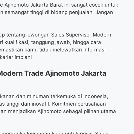
 Ajinomoto Jakarta Barat ini sangat cocok untuk
 semangat tinggi di bidang penjualan. Jangan
gkap tentang lowongan Sales Supervisor Modern
i kualifikasi, tanggung jawab, hingga cara
emastikan kamu tidak melewatkan informasi
arier impian!
Modern Trade Ajinomoto Jakarta
akanan dan minuman terkemuka di Indonesia,
as tinggi dan inovatif. Komitmen perusahaan
gan menjadikan Ajinomoto sebagai pilihan utama
g membuka lowongan kerja untuk posisi Sales