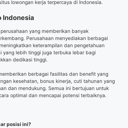
itus lowongan kerja terpercaya di Indonesia.
o Indonesia
ai perusahaan yang memberikan banyak
erkembang. Perusahaan menyediakan berbagai
 meningkatkan keterampilan dan pengetahuan
yang lebih tinggi juga terbuka lebar bagi
kan dedikasi tinggi.
 memberikan berbagai fasilitas dan benefit yang
angan kesehatan, bonus kinerja, cuti tahunan yang
aman dan mendukung. Semua ini bertujuan untuk
ara optimal dan mencapai potensi terbaiknya.
r posisi ini?