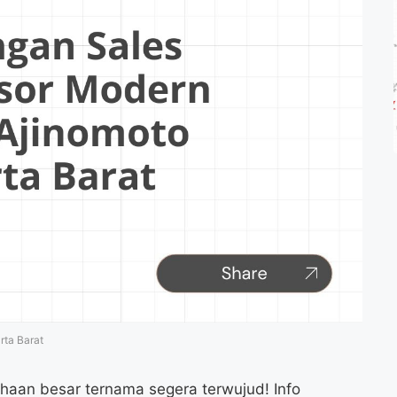
rta Barat
ahaan besar ternama segera terwujud! Info