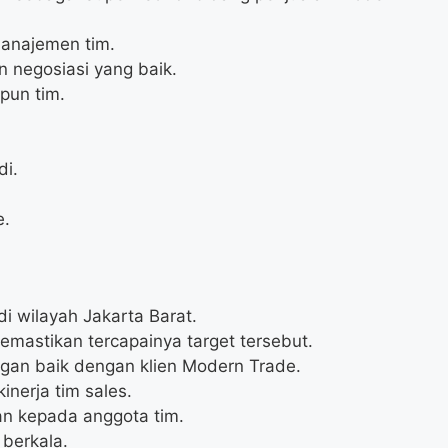
manajemen tim.
 negosiasi yang baik.
pun tim.
di.
e.
i wilayah Jakarta Barat.
mastikan tercapainya target tersebut.
n baik dengan klien Modern Trade.
inerja tim sales.
n kepada anggota tim.
berkala.