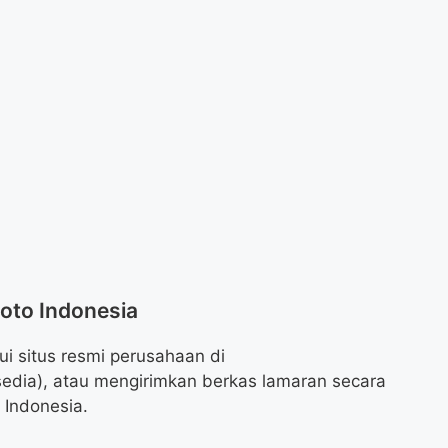
moto Indonesia
i situs resmi perusahaan di
rsedia), atau mengirimkan berkas lamaran secara
 Indonesia.