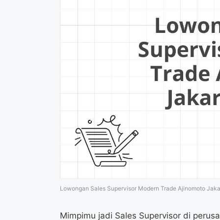
Lowongan Sales Supervisor Modern Trade Ajinomoto Jaka
Mimpimu jadi Sales Supervisor di perus