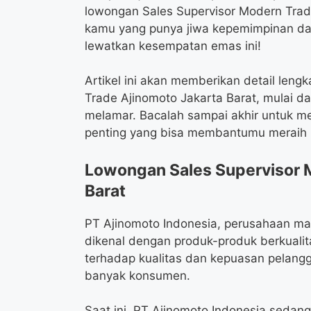
lowongan Sales Supervisor Modern Trade
kamu yang punya jiwa kepemimpinan dan
lewatkan kesempatan emas ini!
Artikel ini akan memberikan detail len
Trade Ajinomoto Jakarta Barat, mulai dar
melamar. Bacalah sampai akhir untuk m
penting yang bisa membantumu meraih k
Lowongan Sales Supervisor 
Barat
PT Ajinomoto Indonesia, perusahaan m
dikenal dengan produk-produk berkualit
terhadap kualitas dan kepuasan pelang
banyak konsumen.
Saat ini, PT Ajinomoto Indonesia sedan