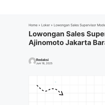
Langsung
ke
isi
Home
»
Loker
»
Lowongan Sales Supervisor Mode
Lowongan Sales Supe
Ajinomoto Jakarta Ba
Redaksi
Juni 18, 2025