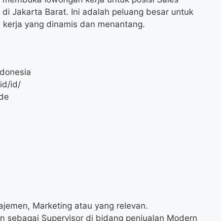
di Jakarta Barat. Ini adalah peluang besar untuk
 kerja yang dinamis dan menantang.
ndonesia
id/id/
ade
ajemen, Marketing atau yang relevan.
n sebagai Supervisor di bidang penjualan Modern