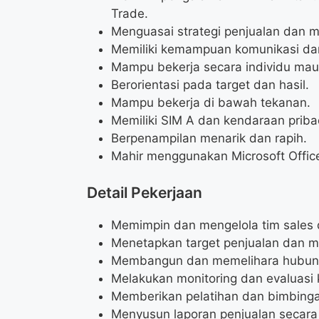
Trade.
Menguasai strategi penjualan dan 
Memiliki kemampuan komunikasi dan
Mampu bekerja secara individu mau
Berorientasi pada target dan hasil.
Mampu bekerja di bawah tekanan.
Memiliki SIM A dan kendaraan priba
Berpenampilan menarik dan rapih.
Mahir menggunakan Microsoft Offic
Detail Pekerjaan
Memimpin dan mengelola tim sales d
Menetapkan target penjualan dan me
Membangun dan memelihara hubunga
Melakukan monitoring dan evaluasi k
Memberikan pelatihan dan bimbinga
Menyusun laporan penjualan secara 