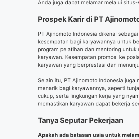
Anda juga dapat melamar melalui situs-s
Prospek Karir di PT Ajinomot
PT Ajinomoto Indonesia dikenal sebag
kesempatan bagi karyawannya untuk b
program pelatihan dan mentoring untuk
karyawan. Kesempatan promosi ke posisi 
karyawan yang berprestasi dan menunjuk
Selain itu, PT Ajinomoto Indonesia juga
menarik bagi karyawannya, seperti tunj
cukup, serta lingkungan kerja yang ny
memastikan karyawan dapat bekerja sec
Tanya Seputar Pekerjaan
Apakah ada batasan usia untuk melama