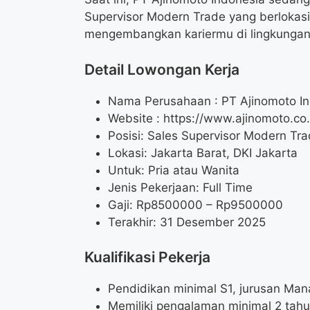
Supervisor Modern Trade yang berlokasi 
mengembangkan kariermu di lingkungan
Detail Lowongan Kerja
Nama Perusahaan :
PT Ajinomoto I
Website :
https://www.ajinomoto.co.
Posisi: Sales Supervisor Modern Tr
Lokasi: Jakarta Barat, DKI Jakarta
Untuk: Pria atau Wanita
Jenis Pekerjaan: Full Time
Gaji: Rp
8500000
– Rp
9500000
Terakhir: 31 Desember 2025
Kualifikasi Pekerja
Pendidikan minimal S1, jurusan Man
Memiliki pengalaman minimal 2 tahu