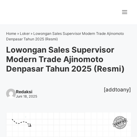
Langsung
ke
Me
isi
Home
»
Loker
»
Lowongan Sales Supervisor Modern Trade Ajinomoto
Denpasar Tahun 2025 (Resmi)
Lowongan Sales Supervisor
Modern Trade Ajinomoto
Denpasar Tahun 2025 (Resmi)
[addtoany]
Redaksi
Juni 18, 2025