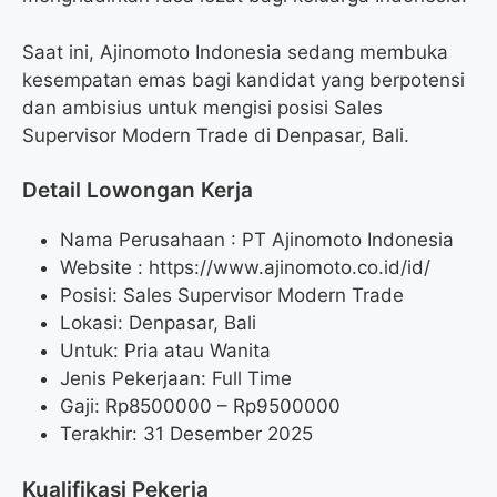
Saat ini, Ajinomoto Indonesia sedang membuka
kesempatan emas bagi kandidat yang berpotensi
dan ambisius untuk mengisi posisi Sales
Supervisor Modern Trade di Denpasar, Bali.
Detail Lowongan Kerja
Nama Perusahaan :
PT Ajinomoto Indonesia
Website :
https://www.ajinomoto.co.id/id/
Posisi: Sales Supervisor Modern Trade
Lokasi: Denpasar, Bali
Untuk: Pria atau Wanita
Jenis Pekerjaan: Full Time
Gaji: Rp
8500000
– Rp
9500000
Terakhir: 31 Desember 2025
Kualifikasi Pekerja