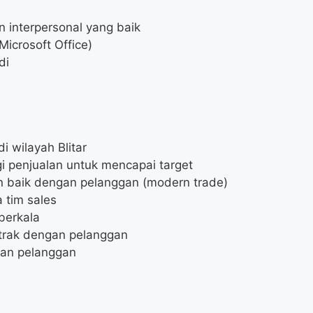
 interpersonal yang baik
crosoft Office)
di
 wilayah Blitar
i penjualan untuk mencapai target
baik dengan pelanggan (modern trade)
 tim sales
berkala
trak dengan pelanggan
an pelanggan