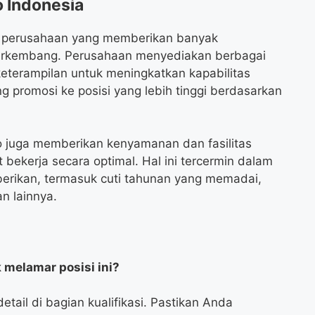
o Indonesia
ai perusahaan yang memberikan banyak
erkembang. Perusahaan menyediakan berbagai
terampilan untuk meningkatkan kapabilitas
ng promosi ke posisi yang lebih tinggi berdasarkan
oto juga memberikan kenyamanan dan fasilitas
ekerja secara optimal. Hal ini tercermin dalam
berikan, termasuk cuti tahunan yang memadai,
n lainnya.
melamar posisi ini?
etail di bagian kualifikasi. Pastikan Anda