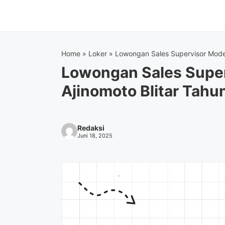
Langsung
ke
isi
Home
»
Loker
»
Lowongan Sales Supervisor Moder
Lowongan Sales Supe
Ajinomoto Blitar Tah
Redaksi
Juni 18, 2025