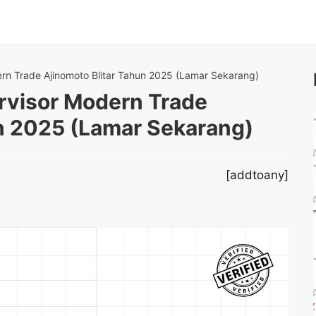
n Trade Ajinomoto Blitar Tahun 2025 (Lamar Sekarang)
rvisor Modern Trade
un 2025 (Lamar Sekarang)
[addtoany]