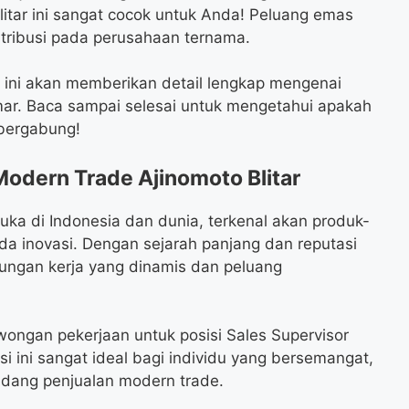
litar ini sangat cocok untuk Anda! Peluang emas
tribusi pada perusahaan ternama.
l ini akan memberikan detail lengkap mengenai
amar. Baca sampai selesai untuk mengetahui apakah
 bergabung!
odern Trade Ajinomoto Blitar
ka di Indonesia dan dunia, terkenal akan produk-
a inovasi. Dengan sejarah panjang dan reputasi
kungan kerja yang dinamis dan peluang
ongan pekerjaan untuk posisi Sales Supervisor
si ini sangat ideal bagi individu yang bersemangat,
idang penjualan modern trade.