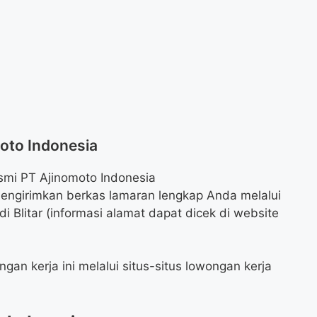
moto Indonesia
smi PT Ajinomoto Indonesia
mengirimkan berkas lamaran lengkap Anda melalui
i Blitar (informasi alamat dapat dicek di website
gan kerja ini melalui situs-situs lowongan kerja