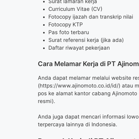
Surat lamaran kerja
Curriculum Vitae (CV)
Fotocopy ijazah dan transkrip nilai
Fotocopy KTP
Pas foto terbaru
Surat referensi kerja (jika ada)
Daftar riwayat pekerjaan
Cara Melamar Kerja di PT Ajino
Anda dapat melamar melalui website re
(
https://www.ajinomoto.co.id/id/
) atau 
pos ke alamat kantor cabang Ajinomoto d
resmi).
Anda juga dapat mencari informasi lowon
terpercaya lainnya di Indonesia.