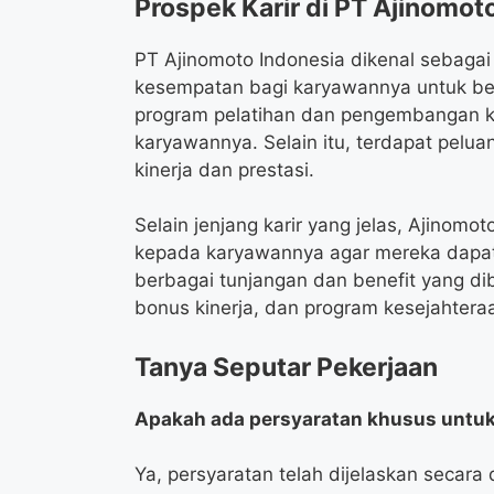
Prospek Karir di PT Ajinomot
PT Ajinomoto Indonesia dikenal sebag
kesempatan bagi karyawannya untuk b
program pelatihan dan pengembangan ke
karyawannya. Selain itu, terdapat pelua
kinerja dan prestasi.
Selain jenjang karir yang jelas, Ajinom
kepada karyawannya agar mereka dapat b
berbagai tunjangan dan benefit yang di
bonus kinerja, dan program kesejahteraa
Tanya Seputar Pekerjaan
Apakah ada persyaratan khusus untuk 
Ya, persyaratan telah dijelaskan secara d