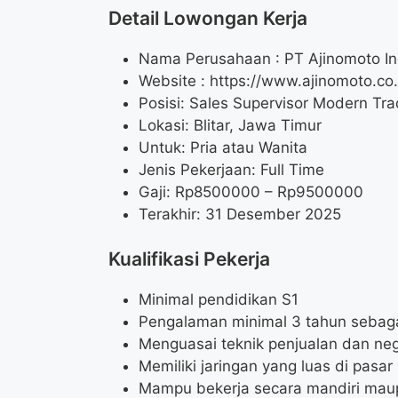
Detail Lowongan Kerja
Nama Perusahaan :
PT Ajinomoto I
Website :
https://www.ajinomoto.co.
Posisi: Sales Supervisor Modern Tr
Lokasi: Blitar, Jawa Timur
Untuk: Pria atau Wanita
Jenis Pekerjaan: Full Time
Gaji: Rp
8500000
– Rp
9500000
Terakhir: 31 Desember 2025
Kualifikasi Pekerja
Minimal pendidikan S1
Pengalaman minimal 3 tahun sebaga
Menguasai teknik penjualan dan neg
Memiliki jaringan yang luas di pasar
Mampu bekerja secara mandiri mau