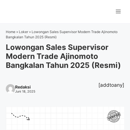
Langsung
ke
Me
isi
Home
»
Loker
»
Lowongan Sales Supervisor Modern Trade Ajinomoto
Bangkalan Tahun 2025 (Resmi)
Lowongan Sales Supervisor
Modern Trade Ajinomoto
Bangkalan Tahun 2025 (Resmi)
[addtoany]
Redaksi
Juni 18, 2025