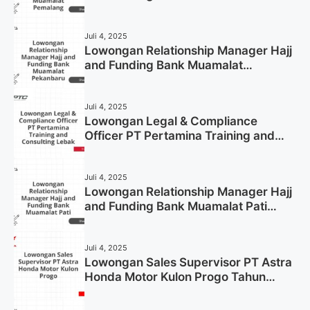
Pemalang Tahun 2025
Juli 4, 2025
Lowongan Relationship Manager Hajj
and Funding Bank Muamalat
Pekanbaru Tahun 2025 (Apply Now)
Juli 4, 2025
Lowongan Legal & Compliance
Officer PT Pertamina Training and
Consulting Lebak Tahun 2025 (Apply
Now)
Juli 4, 2025
Lowongan Relationship Manager Hajj
and Funding Bank Muamalat Pati
Tahun 2025 (Lamar Sekarang)
Juli 4, 2025
Lowongan Sales Supervisor PT Astra
Honda Motor Kulon Progo Tahun
2025 (Resmi)