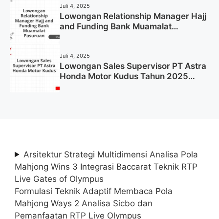
Juli 4, 2025
Lowongan Relationship Manager Hajj
and Funding Bank Muamalat
Pasuruan Tahun 2025 (Apply Now)
Juli 4, 2025
Lowongan Sales Supervisor PT Astra
Honda Motor Kudus Tahun 2025
(Lamar Sekarang)
Arsitektur Strategi Multidimensi Analisa Pola
Mahjong Wins 3 Integrasi Baccarat Teknik RTP
Live Gates of Olympus
Formulasi Teknik Adaptif Membaca Pola
Mahjong Ways 2 Analisa Sicbo dan
Pemanfaatan RTP Live Olympus