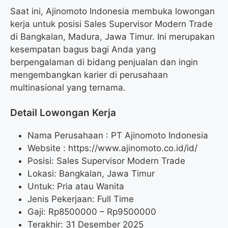
Saat ini, Ajinomoto Indonesia membuka lowongan
kerja untuk posisi Sales Supervisor Modern Trade
di Bangkalan, Madura, Jawa Timur. Ini merupakan
kesempatan bagus bagi Anda yang
berpengalaman di bidang penjualan dan ingin
mengembangkan karier di perusahaan
multinasional yang ternama.
Detail Lowongan Kerja
Nama Perusahaan :
PT Ajinomoto Indonesia
Website :
https://www.ajinomoto.co.id/id/
Posisi: Sales Supervisor Modern Trade
Lokasi: Bangkalan, Jawa Timur
Untuk: Pria atau Wanita
Jenis Pekerjaan: Full Time
Gaji: Rp
8500000
– Rp
9500000
Terakhir: 31 Desember 2025