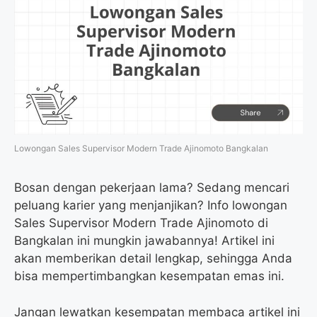
Lowongan Sales Supervisor Modern Trade Ajinomoto Bangkalan
Bosan dengan pekerjaan lama? Sedang mencari
peluang karier yang menjanjikan? Info lowongan
Sales Supervisor Modern Trade Ajinomoto di
Bangkalan ini mungkin jawabannya! Artikel ini
akan memberikan detail lengkap, sehingga Anda
bisa mempertimbangkan kesempatan emas ini.
Jangan lewatkan kesempatan membaca artikel ini