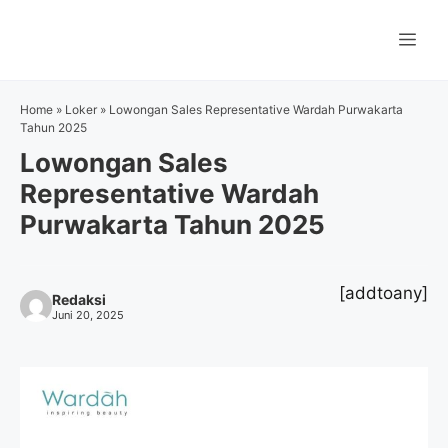
Langsung
ke
Me
isi
Home
»
Loker
»
Lowongan Sales Representative Wardah Purwakarta
Tahun 2025
Lowongan Sales
Representative Wardah
Purwakarta Tahun 2025
[addtoany]
Redaksi
Juni 20, 2025