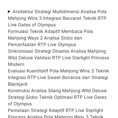
Arsitektur Strategi Multidimensi Analisa Pola
Mahjong Wins 3 Integrasi Baccarat Teknik RTP
Live Gates of Olympus
Formulasi Teknik Adaptif Membaca Pola
Mahjong Ways 2 Analisa Sicbo dan
Pemanfaatan RTP Live Olympus
Sinkronisasi Strategi Dinamis Analisa Mahjong
Wild Deluxe Validasi RTP Live Starlight Princess
Modern
Evaluasi Kuantitatif Pola Mahjong Wins 3 Teknik
Integrasi RTP Live Sweet Bonanza dan Strategi
Blackjack
Konstruksi Analisa Silang Mahjong Wild Deluxe
Strategi Sicbo Teknik Optimasi RTP Live Gates
of Olympus
Pemetaan Strategi Adaptif RTP Live Starlight
Princess Analisa Pola Mahjong Wins 3 Teknik