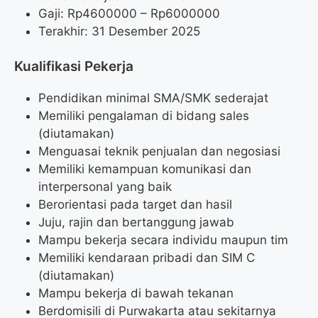
Gaji: Rp
4600000
– Rp
6000000
Terakhir: 31 Desember 2025
Kualifikasi Pekerja
Pendidikan minimal SMA/SMK sederajat
Memiliki pengalaman di bidang sales
(diutamakan)
Menguasai teknik penjualan dan negosiasi
Memiliki kemampuan komunikasi dan
interpersonal yang baik
Berorientasi pada target dan hasil
Juju, rajin dan bertanggung jawab
Mampu bekerja secara individu maupun tim
Memiliki kendaraan pribadi dan SIM C
(diutamakan)
Mampu bekerja di bawah tekanan
Berdomisili di Purwakarta atau sekitarnya