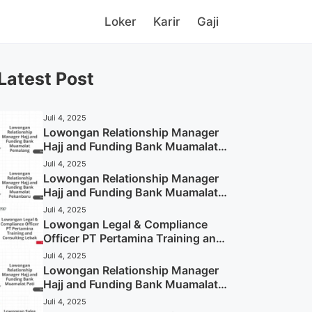
Loker
Karir
Gaji
Latest Post
Juli 4, 2025
Lowongan Relationship Manager
Hajj and Funding Bank Muamalat
Pemalang Tahun 2025
Juli 4, 2025
Lowongan Relationship Manager
Hajj and Funding Bank Muamalat
Pekanbaru Tahun 2025 (Apply
Juli 4, 2025
Now)
Lowongan Legal & Compliance
Officer PT Pertamina Training and
Consulting Lebak Tahun 2025
Juli 4, 2025
(Apply Now)
Lowongan Relationship Manager
Hajj and Funding Bank Muamalat
Pati Tahun 2025 (Lamar
Juli 4, 2025