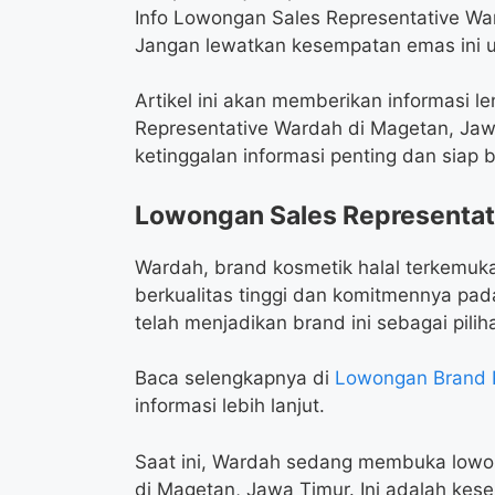
Info Lowongan Sales Representative Wa
Jangan lewatkan kesempatan emas ini 
Artikel ini akan memberikan informasi l
Representative Wardah di Magetan, Jawa
ketinggalan informasi penting dan siap
Lowongan Sales Representa
Wardah, brand kosmetik halal terkemuka
berkualitas tinggi dan komitmennya pada
telah menjadikan brand ini sebagai pili
Baca selengkapnya di
Lowongan Brand 
informasi lebih lanjut.
Saat ini, Wardah sedang membuka lowon
di Magetan, Jawa Timur. Ini adalah ke