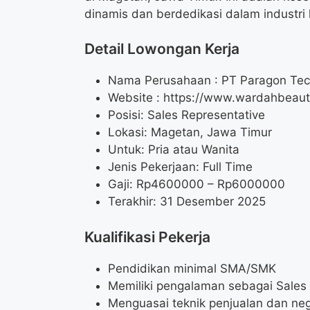
dinamis dan berdedikasi dalam industri
Detail Lowongan Kerja
Nama Perusahaan :
PT Paragon Tec
Website :
https://www.wardahbeaut
Posisi: Sales Representative
Lokasi: Magetan, Jawa Timur
Untuk: Pria atau Wanita
Jenis Pekerjaan: Full Time
Gaji: Rp
4600000
– Rp
6000000
Terakhir: 31 Desember 2025
Kualifikasi Pekerja
Pendidikan minimal SMA/SMK
Memiliki pengalaman sebagai Sales
Menguasai teknik penjualan dan neg