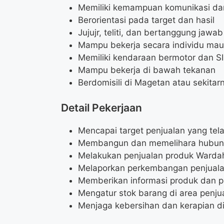
Memiliki kemampuan komunikasi dan
Berorientasi pada target dan hasil
Jujujr, teliti, dan bertanggung jawab
Mampu bekerja secara individu mau
Memiliki kendaraan bermotor dan S
Mampu bekerja di bawah tekanan
Berdomisili di Magetan atau sekitar
Detail Pekerjaan
Mencapai target penjualan yang tel
Membangun dan memelihara hubung
Melakukan penjualan produk Wardah
Melaporkan perkembangan penjuala
Memberikan informasi produk dan 
Mengatur stok barang di area penju
Menjaga kebersihan dan kerapian d