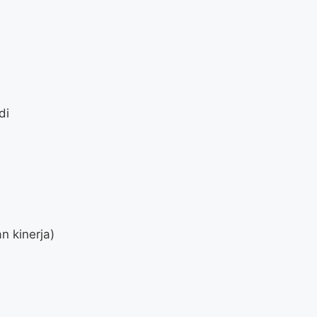
di
 kinerja)