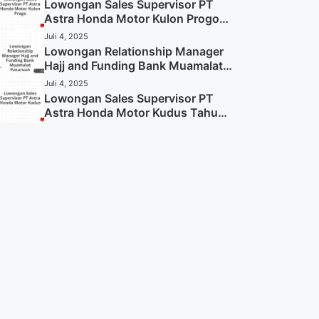
Sekarang)
Lowongan Sales Supervisor PT
Astra Honda Motor Kulon Progo
Tahun 2025 (Resmi)
Juli 4, 2025
Lowongan Relationship Manager
Hajj and Funding Bank Muamalat
Pasuruan Tahun 2025 (Apply
Juli 4, 2025
Now)
Lowongan Sales Supervisor PT
Astra Honda Motor Kudus Tahun
2025 (Lamar Sekarang)