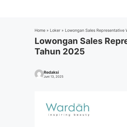
Langsung
ke
isi
Home
»
Loker
»
Lowongan Sales Representative
Lowongan Sales Repr
Tahun 2025
Redaksi
Juni 13, 2025