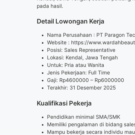
pada hasil.
Detail Lowongan Kerja
Nama Perusahaan :
PT Paragon Tec
Website :
https://www.wardahbeaut
Posisi: Sales Representative
Lokasi: Kendal, Jawa Tengah
Untuk: Pria atau Wanita
Jenis Pekerjaan: Full Time
Gaji: Rp
4600000
– Rp
6000000
Terakhir: 31 Desember 2025
Kualifikasi Pekerja
Pendidikan minimal SMA/SMK
Memiliki pengalaman di bidang sale
Mampu bekerja secara individu mau