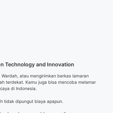
on Technology and Innovation
i Wardah, atau mengirimkan berkas lamaran
dah terdekat. Kamu juga bisa mencoba melamar
rcaya di Indonesia.
h tidak dipungut biaya apapun.