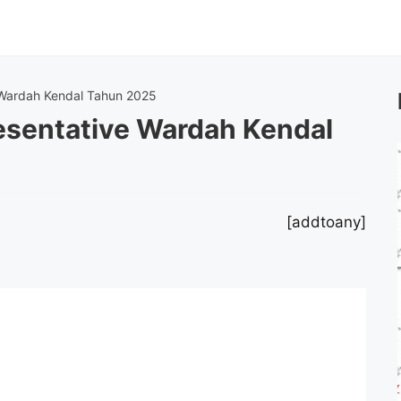
Wardah Kendal Tahun 2025
sentative Wardah Kendal
[addtoany]