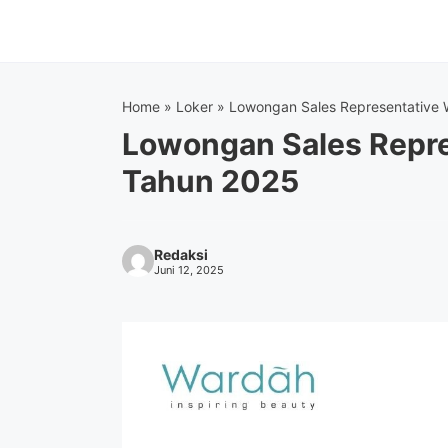
Langsung
ke
isi
Home
»
Loker
»
Lowongan Sales Representative 
Lowongan Sales Repre
Tahun 2025
Redaksi
Juni 12, 2025