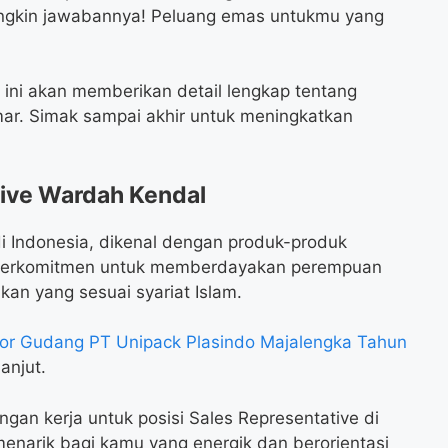
ungkin jawabannya! Peluang emas untukmu yang
 ini akan memberikan detail lengkap tentang
amar. Simak sampai akhir untuk meningkatkan
ive Wardah Kendal
i Indonesia, dikenal dengan produk-produk
ka berkomitmen untuk memberdayakan perempuan
kan yang sesuai syariat Islam.
r Gudang PT Unipack Plasindo Majalengka Tahun
anjut.
an kerja untuk posisi Sales Representative di
enarik bagi kamu yang energik dan berorientasi