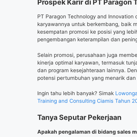
Prospek Karir di PT Paragon 
PT Paragon Technology and Innovation
karyawannya untuk berkembang, baik mel
kesempatan promosi ke posisi yang lebi
pengembangan keterampilan dan peningka
Selain promosi, perusahaan juga membe
kinerja optimal karyawan, termasuk tunj
dan program kesejahteraan lainnya. De
potensi pertumbuhan yang menarik dan 
Ingin tahu lebih banyak? Simak
Lowongan
Training and Consulting Ciamis Tahun 
Tanya Seputar Pekerjaan
Apakah pengalaman di bidang sales m