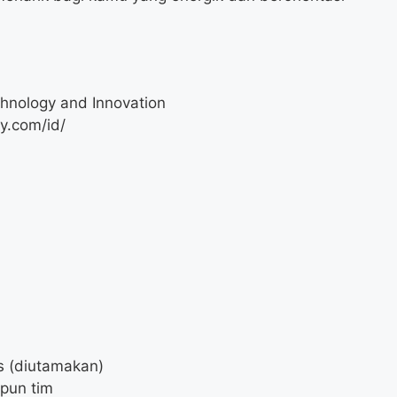
hnology and Innovation
y.com/id/
s (diutamakan)
pun tim