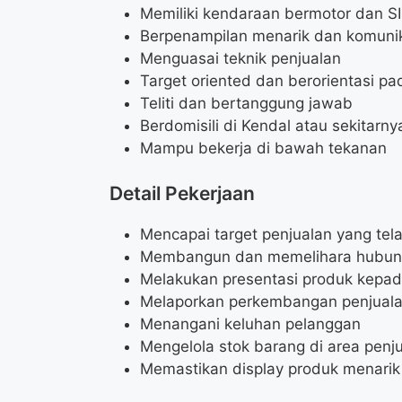
Memiliki kendaraan bermotor dan S
Berpenampilan menarik dan komunik
Menguasai teknik penjualan
Target oriented dan berorientasi pa
Teliti dan bertanggung jawab
Berdomisili di Kendal atau sekitarny
Mampu bekerja di bawah tekanan
Detail Pekerjaan
Mencapai target penjualan yang tel
Membangun dan memelihara hubung
Melakukan presentasi produk kepa
Melaporkan perkembangan penjuala
Menangani keluhan pelanggan
Mengelola stok barang di area penj
Memastikan display produk menarik 