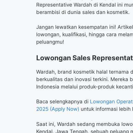
Representative Wardah di Kendal ini m
berambisi di dunia sales dan kosmetik.
Jangan lewatkan kesempatan ini! Artikel
lowongan, kualifikasi, hingga cara mel
peluangmu!
Lowongan Sales Representat
Wardah, brand kosmetik halal ternama d
berkualitas dan inovasi terkini. Mere
Indonesia melalui produk-produk kecanti
Baca selengkapnya di
Lowongan Operato
2025 (Apply Now)
untuk informasi lebih l
Saat ini, Wardah sedang membuka lowong
Kendal, Jawa Tengah, sebuah peluang m