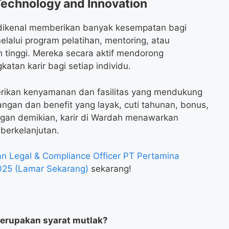
Technology and Innovation
 dikenal memberikan banyak kesempatan bagi
alui program pelatihan, mentoring, atau
h tinggi. Mereka secara aktif mendorong
tan karir bagi setiap individu.
rikan kenyamanan dan fasilitas yang mendukung
angan dan benefit yang layak, cuti tahunan, bonus,
ngan demikian, karir di Wardah menawarkan
berkelanjutan.
 Legal & Compliance Officer PT Pertamina
2025 (Lamar Sekarang)
sekarang!
erupakan syarat mutlak?