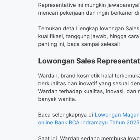
Representative ini mungkin jawabannya!
mencari pekerjaan dan ingin berkarier di
Temukan detail lengkap lowongan Sales
kualifikasi, tanggung jawab, hingga car
penting ini, baca sampai selesai!
Lowongan Sales Representa
Wardah, brand kosmetik halal terkemuka
berkualitas dan inovatif yang sesuai d
Wardah terhadap kualitas, inovasi, dan ni
banyak wanita.
Baca selengkapnya di
Lowongan Magang 
online Bank BCA Indramayu Tahun 2025
Saat ini, Wardah sedang membuka lowon