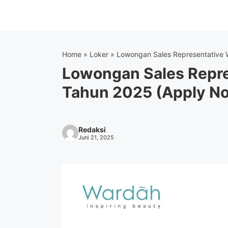
Langsung
ke
isi
Home
»
Loker
»
Lowongan Sales Representative
Lowongan Sales Repr
Tahun 2025 (Apply N
Redaksi
Juni 21, 2025