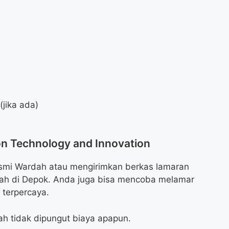
jika ada)
on Technology and Innovation
smi Wardah atau mengirimkan berkas lamaran
dah di Depok. Anda juga bisa mencoba melamar
e terpercaya.
ah tidak dipungut biaya apapun.