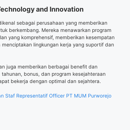
Technology and Innovation
dikenal sebagai perusahaan yang memberikan
ntuk berkembang. Mereka menawarkan program
lan yang komprehensif, memberikan kesempatan
ta menciptakan lingkungan kerja yang suportif dan
haan juga memberikan berbagai benefit dan
ti tahunan, bonus, dan program kesejahteraan
pat bekerja dengan optimal dan sejahtera.
 Staf Representatif Officer PT MUM Purworejo