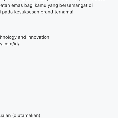
mpatan emas bagi kamu yang bersemangat di
si pada kesuksesan brand ternama!
hnology and Innovation
y.com/id/
ualan (diutamakan)