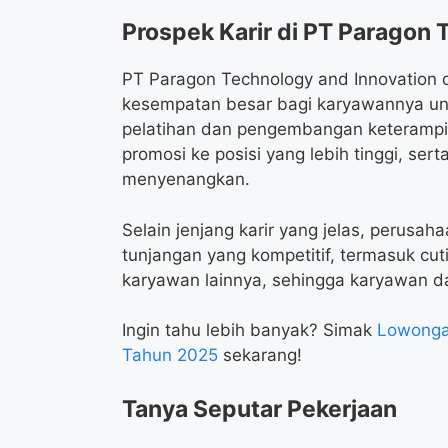
Prospek Karir di PT Paragon 
PT Paragon Technology and Innovation 
kesempatan besar bagi karyawannya u
pelatihan dan pengembangan keterampi
promosi ke posisi yang lebih tinggi, ser
menyenangkan.
Selain jenjang karir yang jelas, perusa
tunjangan yang kompetitif, termasuk cu
karyawan lainnya, sehingga karyawan da
Ingin tahu lebih banyak? Simak
Lowongan
Tahun 2025
sekarang!
Tanya Seputar Pekerjaan