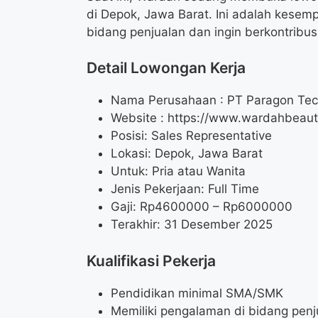
di Depok, Jawa Barat. Ini adalah kese
bidang penjualan dan ingin berkontribu
Detail Lowongan Kerja
Nama Perusahaan :
PT Paragon Tec
Website :
https://www.wardahbeaut
Posisi: Sales Representative
Lokasi: Depok, Jawa Barat
Untuk: Pria atau Wanita
Jenis Pekerjaan: Full Time
Gaji: Rp
4600000
– Rp
6000000
Terakhir: 31 Desember 2025
Kualifikasi Pekerja
Pendidikan minimal SMA/SMK
Memiliki pengalaman di bidang penj