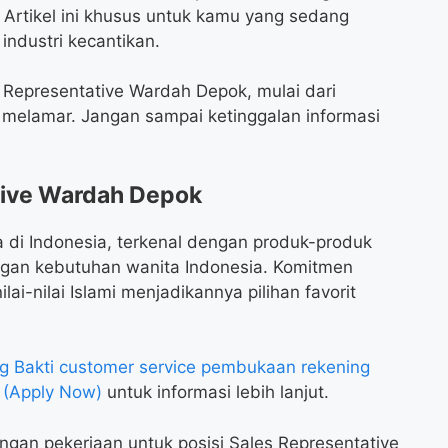
 Artikel ini khusus untuk kamu yang sedang
 industri kecantikan.
 Representative Wardah Depok, mulai dari
a melamar. Jangan sampai ketinggalan informasi
tive Wardah Depok
 di Indonesia, terkenal dengan produk-produk
engan kebutuhan wanita Indonesia. Komitmen
lai-nilai Islami menjadikannya pilihan favorit
Bakti customer service pembukaan rekening
 (Apply Now)
untuk informasi lebih lanjut.
gan pekerjaan untuk posisi Sales Representative