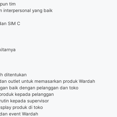
pun tim
 interpersonal yang baik
 dan SIM C
kitarnya
ah ditentukan
 dan outlet untuk memasarkan produk Wardah
an baik dengan pelanggan dan toko
 produk kepada pelanggan
rutin kepada supervisor
splay produk di toko
dan event Wardah